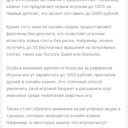
казино топ предлагают новым игрокам до 100% на
первый депозит, что может составить до 5000 рублей.
Кроме того, многие онлайн-казино предоставляют
фриспины без депозита, что позволяет игрокам
испытать новые слоты без риска. Например, можно
получить до 50 бесплатных вращений на популярных
слотах, таких как Gonzo’s Quest или Starburst.
Особое внимание уделяется бонусам за рефералов.
Игроки могут заработать до 1000 рублей, пригласив
друзей в онлайн-казино. Это отличный способ
увеличить свой игровой бюджет и расширить круг
знакомых среди любителей азартных игр.
Также стоит обратить внимание на регулярные акции и
турниры, которые проводятся онлайн-казино.
Например, в некоторых казино топ игроки могут