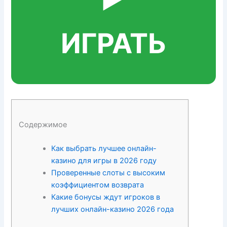
ИГРАТЬ
Содержимое
Как выбрать лучшее онлайн-
казино для игры в 2026 году
Проверенные слоты с высоким
коэффициентом возврата
Какие бонусы ждут игроков в
лучших онлайн-казино 2026 года