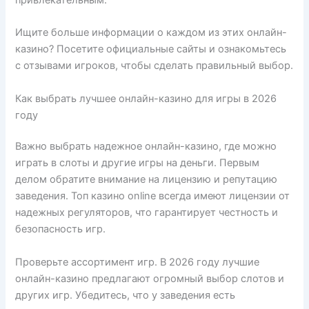
Ищите больше информации о каждом из этих онлайн-
казино? Посетите официальные сайты и ознакомьтесь
с отзывами игроков, чтобы сделать правильный выбор.
Как выбрать лучшее онлайн-казино для игры в 2026
году
Важно выбрать надежное онлайн-казино, где можно
играть в слоты и другие игры на деньги. Первым
делом обратите внимание на лицензию и репутацию
заведения. Топ казино online всегда имеют лицензии от
надежных регуляторов, что гарантирует честность и
безопасность игр.
Проверьте ассортимент игр. В 2026 году лучшие
онлайн-казино предлагают огромный выбор слотов и
других игр. Убедитесь, что у заведения есть