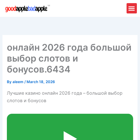
Skip
to
content
онлайн 2026 года большой
выбор слотов и
бонусов.6434
By
aleem
/
March 18, 2026
Лучшие казино онлайн 2026 года – большой выбор
слотов и бонусов
▶️