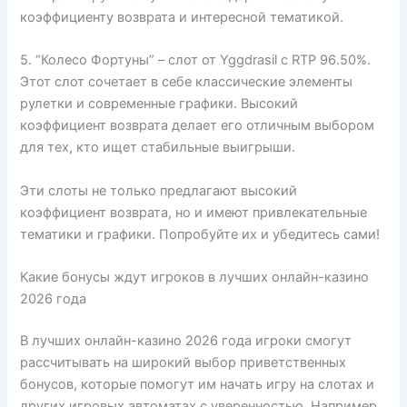
коэффициенту возврата и интересной тематикой.
5. “Колесо Фортуны” – слот от Yggdrasil с RTP 96.50%.
Этот слот сочетает в себе классические элементы
рулетки и современные графики. Высокий
коэффициент возврата делает его отличным выбором
для тех, кто ищет стабильные выигрыши.
Эти слоты не только предлагают высокий
коэффициент возврата, но и имеют привлекательные
тематики и графики. Попробуйте их и убедитесь сами!
Какие бонусы ждут игроков в лучших онлайн-казино
2026 года
В лучших онлайн-казино 2026 года игроки смогут
рассчитывать на широкий выбор приветственных
бонусов, которые помогут им начать игру на слотах и
других игровых автоматах с уверенностью. Например,