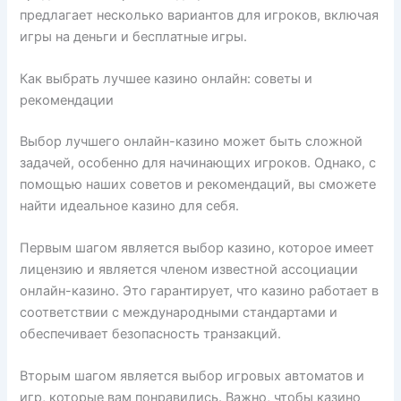
предлагает несколько вариантов для игроков, включая
игры на деньги и бесплатные игры.
Как выбрать лучшее казино онлайн: советы и
рекомендации
Выбор лучшего онлайн-казино может быть сложной
задачей, особенно для начинающих игроков. Однако, с
помощью наших советов и рекомендаций, вы сможете
найти идеальное казино для себя.
Первым шагом является выбор казино, которое имеет
лицензию и является членом известной ассоциации
онлайн-казино. Это гарантирует, что казино работает в
соответствии с международными стандартами и
обеспечивает безопасность транзакций.
Вторым шагом является выбор игровых автоматов и
игр, которые вам понравились. Важно, чтобы казино