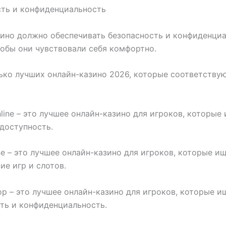
сть и конфиденциальность
ино должно обеспечивать безопасность и конфиденци
тобы они чувствовали себя комфортно.
ько лучших онлайн-казино 2026, которые соответству
Online – это лучшее онлайн-казино для игроков, которые
доступность.
line – это лучшее онлайн-казино для игроков, которые и
ие игр и слотов.
Top – это лучшее онлайн-казино для игроков, которые и
ть и конфиденциальность.