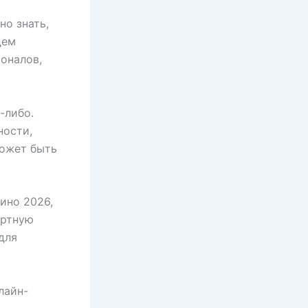
но знать,
дем
оналов,
-либо.
ности,
может быть
ино 2026,
ортную
для
лайн-