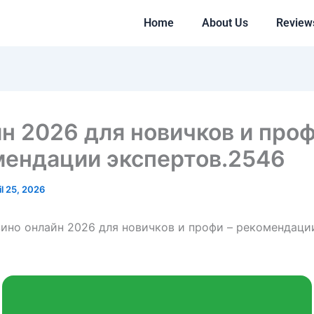
Home
About Us
Review
н 2026 для новичков и про
мендации экспертов.2546
il 25, 2026
ино онлайн 2026 для новичков и профи – рекомендаци