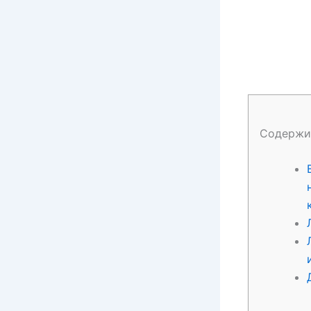
Содержи