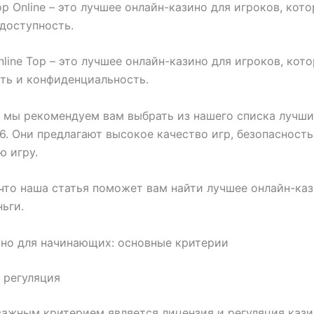
Top Online – это лучшее онлайн-казино для игроков, кот
доступность.
Online Top – это лучшее онлайн-казино для игроков, ко
ть и конфиденциальность.
 мы рекомендуем вам выбрать из нашего списка лучши
6. Они предлагают высокое качество игр, безопасность
 игру.
что наша статья поможет вам найти лучшее онлайн-каз
ньги.
но для начинающих: основные критерии
 регуляция
ажным критерием является лицензия и регуляция кази