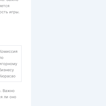
яется
ость игры.
Комиссия
по
игорному
бизнесу
Кюрасао
. Важно
я ли оно