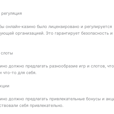
 регуляция
бы онлайн-казино было лицензировано и регулируется
ующей организацией. Это гарантирует безопасность и
 слоты
ино должно предлагать разнообразие игр и слотов, чт
и что-то для себя.
акции
ино должно предлагать привлекательные бонусы и акц
ствовали себя привлекательно.