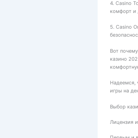
4. Casino 
комфорт и 
5. Casino 
безопаснос
Вот почему
казино 202
комфортную
Надеемся, 
игры на де
Выбор кази
Лицензия и
Первым и в