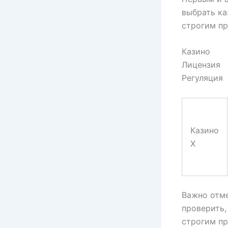
выбрать ка
строгим пр
Казино
Лицензия
Регуляция
Казино
X
Важно отме
проверить,
строгим пр