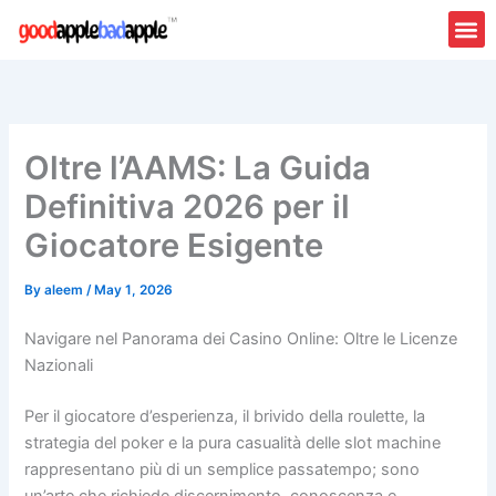
Skip
to
content
Oltre l’AAMS: La Guida
Definitiva 2026 per il
Giocatore Esigente
By
aleem
/
May 1, 2026
Navigare nel Panorama dei Casino Online: Oltre le Licenze
Nazionali
Per il giocatore d’esperienza, il brivido della roulette, la
strategia del poker e la pura casualità delle slot machine
rappresentano più di un semplice passatempo; sono