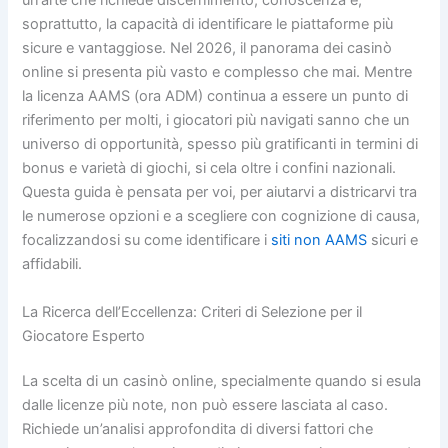
un’arte che richiede discernimento, conoscenza e,
soprattutto, la capacità di identificare le piattaforme più
sicure e vantaggiose. Nel 2026, il panorama dei casinò
online si presenta più vasto e complesso che mai. Mentre
la licenza AAMS (ora ADM) continua a essere un punto di
riferimento per molti, i giocatori più navigati sanno che un
universo di opportunità, spesso più gratificanti in termini di
bonus e varietà di giochi, si cela oltre i confini nazionali.
Questa guida è pensata per voi, per aiutarvi a districarvi tra
le numerose opzioni e a scegliere con cognizione di causa,
focalizzandosi su come identificare i
siti non AAMS
sicuri e
affidabili.
La Ricerca dell’Eccellenza: Criteri di Selezione per il
Giocatore Esperto
La scelta di un casinò online, specialmente quando si esula
dalle licenze più note, non può essere lasciata al caso.
Richiede un’analisi approfondita di diversi fattori che