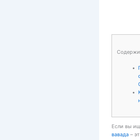
Содержи
Если вы ищ
вавада
– эт