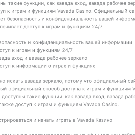
ны такие функции, как вавада вход, вавада рабочее зер
уп к играм и функциям Vavada Casino. Официальный са
ет безопасность и конфиденциальность вашей информ
печивает доступ к играм и функциям 24/7.
зопасность и конфиденциальность вашей информации
ступ к играм и функциям 24/7
вада вход и вавада рабочее зеркало
ступ к информации о играх и функциях
но искать вавада зеркало, потому что официальный сай
ый официальный способ доступа к играм и функциям 
м доступны такие функции, как вавада вход, вавада раб
 также доступ к играм и функциям Vavada Casino.
стрироваться и начать играть в Vavada Казино
, вам нужно зарегистрироваться на официальном сайте