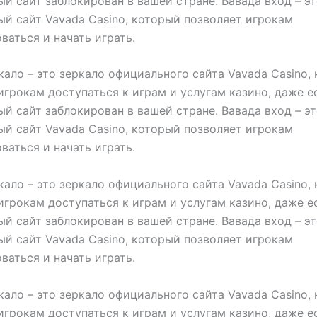
й сайт заблокирован в вашей стране. Вавада вход – эт
й сайт Vavada Casino, который позволяет игрокам
ваться и начать играть.
кало – это зеркало официального сайта Vavada Casino,
игрокам доступаться к играм и услугам казино, даже е
й сайт заблокирован в вашей стране. Вавада вход – эт
й сайт Vavada Casino, который позволяет игрокам
ваться и начать играть.
кало – это зеркало официального сайта Vavada Casino,
игрокам доступаться к играм и услугам казино, даже е
й сайт заблокирован в вашей стране. Вавада вход – эт
й сайт Vavada Casino, который позволяет игрокам
ваться и начать играть.
кало – это зеркало официального сайта Vavada Casino,
игрокам доступаться к играм и услугам казино, даже е