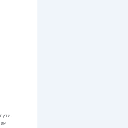
пути.
кам