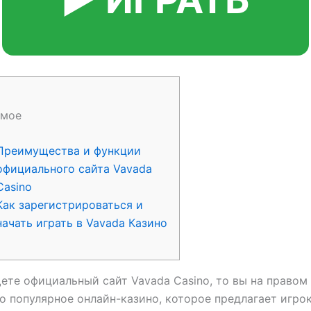
мое
Преимущества и функции
официального сайта Vavada
Casino
Как зарегистрироваться и
начать играть в Vavada Казино
ете официальный сайт Vavada Casino, то вы на правом 
о популярное онлайн-казино, которое предлагает игро