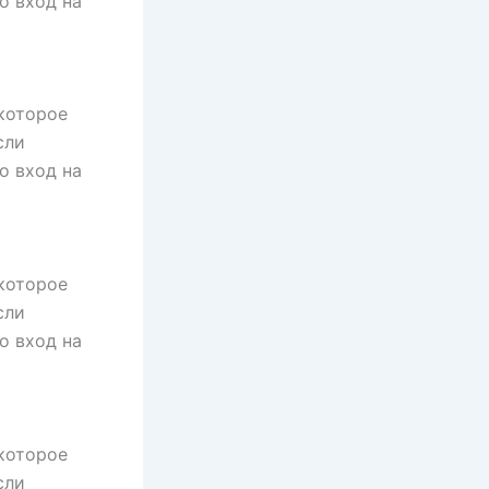
о вход на
 которое
сли
о вход на
 которое
сли
о вход на
 которое
сли