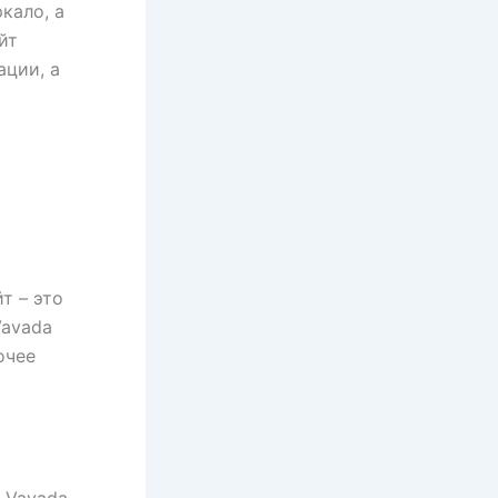
кало, а
йт
ации, а
т – это
Vavada
очее
 Vavada