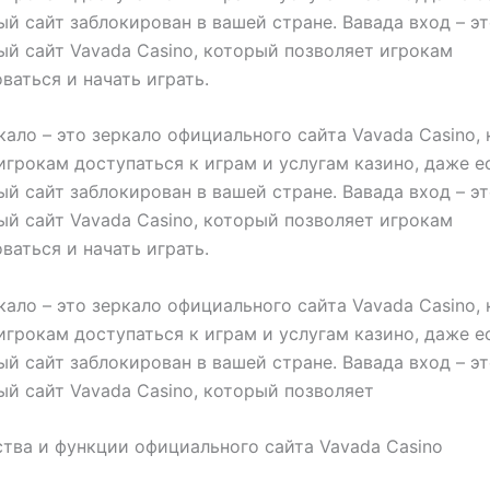
й сайт заблокирован в вашей стране. Вавада вход – эт
й сайт Vavada Casino, который позволяет игрокам
ваться и начать играть.
кало – это зеркало официального сайта Vavada Casino,
игрокам доступаться к играм и услугам казино, даже е
й сайт заблокирован в вашей стране. Вавада вход – эт
й сайт Vavada Casino, который позволяет игрокам
ваться и начать играть.
кало – это зеркало официального сайта Vavada Casino,
игрокам доступаться к играм и услугам казино, даже е
й сайт заблокирован в вашей стране. Вавада вход – эт
й сайт Vavada Casino, который позволяет
ва и функции официального сайта Vavada Casino