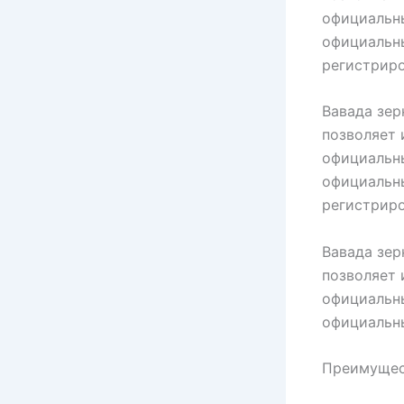
официальны
официальны
регистриро
Вавада зер
позволяет 
официальны
официальны
регистриро
Вавада зер
позволяет 
официальны
официальны
Преимущест