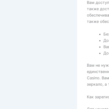
Вам доступ
также дост
обеспечива
также обес
Бе
До
Ва
До
Вам не нуж
единственн
Casino. Ва
зеркало, а
Как зареги
Для начала