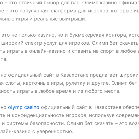
no – это отличный выбор для вас. Олимп казино официа
не – это популярная платформа для игроков, которые и
льные игры и реальные выигрыши.
 это не только казино, но и букмекерская контора, кот
 широкий спектр услуг для игроков. Олимп бет скачать
ь играть в онлайн-казино и ставить на спорт в любое 
та.
но официальный сайт в Казахстане предлагает широки
ая слоты, карточные игры, рулетку и другие. Олимп бет 
ность играть в любое время и из любого места.
ино
olymp casino
официальный сайт в Казахстане обесп
ть и конфиденциальность игроков, используя совреме
 и системы безопасности. Олимп бет скачать – это во
нлайн-казино с уверенностью.