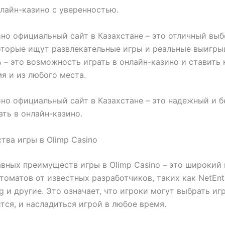
нлайн-казино с уверенностью.
но официальный сайт в Казахстане – это отличный выб
оторые ищут развлекательные игры и реальные выигр
ь – это возможность играть в онлайн-казино и ставить 
я и из любого места.
но официальный сайт в Казахстане – это надежный и 
ать в онлайн-казино.
ва игры в Olimp Casino
авных преимуществ игры в Olimp Casino – это широкий
томатов от известных разработчиков, таких как NetEnt
g и другие. Это означает, что игроки могут выбрать игр
тся, и насладиться игрой в любое время.