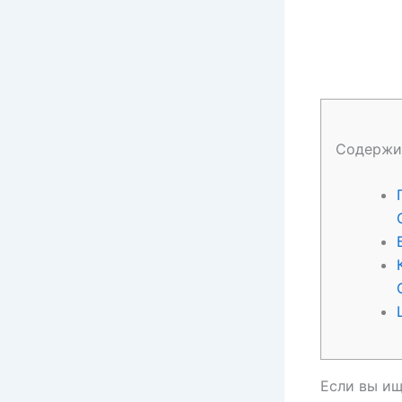
Содержи
Если вы ищ