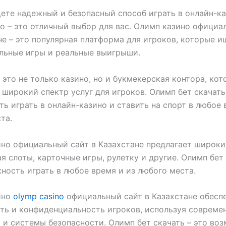
ете надежный и безопасный способ играть в онлайн-ка
no – это отличный выбор для вас. Олимп казино официа
не – это популярная платформа для игроков, которые и
льные игры и реальные выигрыши.
 это не только казино, но и букмекерская контора, кот
 широкий спектр услуг для игроков. Олимп бет скачать
ь играть в онлайн-казино и ставить на спорт в любое 
та.
но официальный сайт в Казахстане предлагает широки
ая слоты, карточные игры, рулетку и другие. Олимп бет 
ность играть в любое время и из любого места.
ино
olymp casino
официальный сайт в Казахстане обесп
ть и конфиденциальность игроков, используя совреме
 и системы безопасности. Олимп бет скачать – это во