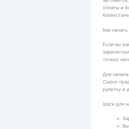
автоматов,
оплаты и б
Казахстана
Как начать 
Если вы ре
зарегистри
только нес
Для начала
Casino пре
рулетку и 
Шаги для н
За
Вы