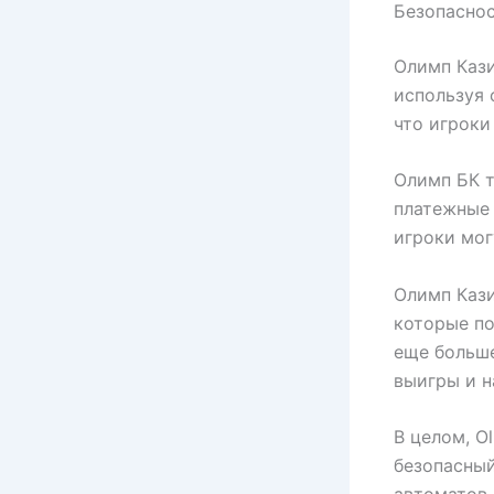
Безопаснос
Олимп Кази
используя 
что игроки
Олимп БК т
платежные 
игроки мог
Олимп Кази
которые по
еще больше
выигры и н
В целом, O
безопасный