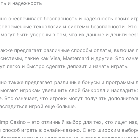
ть и надежность
но обеспечивает безопасность и надежность своих иг
современные технологии и системы безопасности. Это 
 могут быть уверены в том, что их данные и деньги без
акже предлагает различные способы оплаты, включая 
системы, такие как Visa, Mastercard и другие. Это озна
ут легко и быстро сделать депозит и начать играть.
но также предлагает различные бонусы и программы л
могают игрокам увеличить свой банкролл и насладить
. Это означает, что игроки могут получать дополните
асладиться игрой еще больше.
limp Casino – это отличный выбор для тех, кто ищет на
 способ играть в онлайн-казино. С его широким выбо