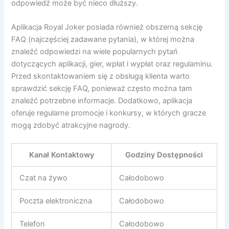
odpowiedź może być nieco dłuższy.
Aplikacja Royal Joker posiada również obszerną sekcję
FAQ (najczęściej zadawane pytania), w której można
znaleźć odpowiedzi na wiele popularnych pytań
dotyczących aplikacji, gier, wpłat i wypłat oraz regulaminu.
Przed skontaktowaniem się z obsługą klienta warto
sprawdzić sekcję FAQ, ponieważ często można tam
znaleźć potrzebne informacje. Dodatkowo, aplikacja
oferuje regularne promocje i konkursy, w których gracze
mogą zdobyć atrakcyjne nagrody.
Kanał Kontaktowy
Godziny Dostępności
Czat na żywo
Całodobowo
Poczta elektroniczna
Całodobowo
Telefon
Całodobowo