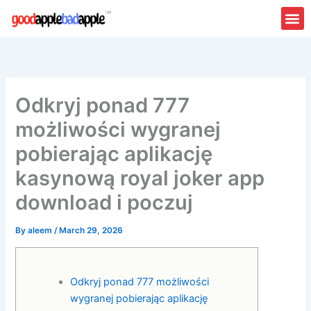
Skip
to
content
Odkryj ponad 777
możliwości wygranej
pobierając aplikację
kasynową royal joker app
download i poczuj
By
aleem
/
March 29, 2026
Odkryj ponad 777 możliwości
wygranej pobierając aplikację