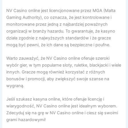
NV Casino online jest licencjonowane przez MGA (Malta
Gaming Authority), co oznacza, że jest kontrolowane i
monitorowane przez jedną z najbardziej poważnych
organizacji w branży hazardu. To gwarantuje, że kasyno
działa zgodnie z najwyższych standardów i że gracze
mogą być pewni, że ich dane są bezpieczne i poufne.
Warto zauważyć, że NV Casino online oferuje szeroki
wybór gier, w tym popularne sloty, ruletke, blackjacki i wiele
innych. Gracze mogą również korzystać z różnych
bonusów i promocji, aby zwiększyć swoje szanse na
wygraną.
Jeśli szukasz kasyna online, które oferuje licencję i
wiarygodność, NV Casino online jest idealnym wyborem.
Zdecyduj się na grę w NV Casino online i ciesz się swoimi
grami hazardowymi!