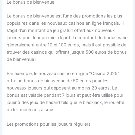
Le bonus de bienvenue
Le bonus de bienvenue est l’une des promotions les plus
populaires dans les nouveaux casinos en ligne français. Il
s’agit d’un montant de jeu gratuit offert aux nouveaux
joueurs pour leur premier dépôt. Le montant du bonus varie
généralement entre 10 et 100 euros, mais il est possible de
trouver des casinos qui offrent jusqu’à 500 euros de bonus
de bienvenue !
Par exemple, le nouveau casino en ligne “Casino 2025”
offre un bonus de bienvenue de 50 euros pour les
nouveaux joueurs qui déposent au moins 20 euros. Le
bonus est valable pendant 7 jours et peut être utilisé pour
jouer à des jeux de hasard tels que le blackjack, le roulette
ou les machines à sous.
Les promotions pour les joueurs réguliers