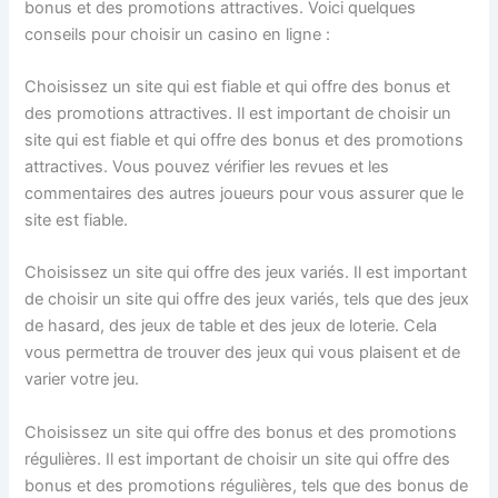
bonus et des promotions attractives. Voici quelques
conseils pour choisir un casino en ligne :
Choisissez un site qui est fiable et qui offre des bonus et
des promotions attractives. Il est important de choisir un
site qui est fiable et qui offre des bonus et des promotions
attractives. Vous pouvez vérifier les revues et les
commentaires des autres joueurs pour vous assurer que le
site est fiable.
Choisissez un site qui offre des jeux variés. Il est important
de choisir un site qui offre des jeux variés, tels que des jeux
de hasard, des jeux de table et des jeux de loterie. Cela
vous permettra de trouver des jeux qui vous plaisent et de
varier votre jeu.
Choisissez un site qui offre des bonus et des promotions
régulières. Il est important de choisir un site qui offre des
bonus et des promotions régulières, tels que des bonus de