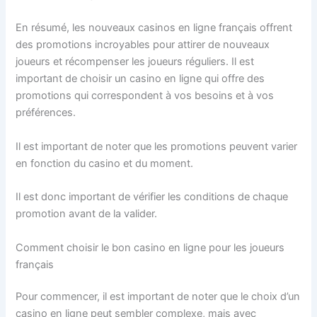
En résumé, les nouveaux casinos en ligne français offrent
des promotions incroyables pour attirer de nouveaux
joueurs et récompenser les joueurs réguliers. Il est
important de choisir un casino en ligne qui offre des
promotions qui correspondent à vos besoins et à vos
préférences.
Il est important de noter que les promotions peuvent varier
en fonction du casino et du moment.
Il est donc important de vérifier les conditions de chaque
promotion avant de la valider.
Comment choisir le bon casino en ligne pour les joueurs
français
Pour commencer, il est important de noter que le choix d’un
casino en ligne peut sembler complexe, mais avec