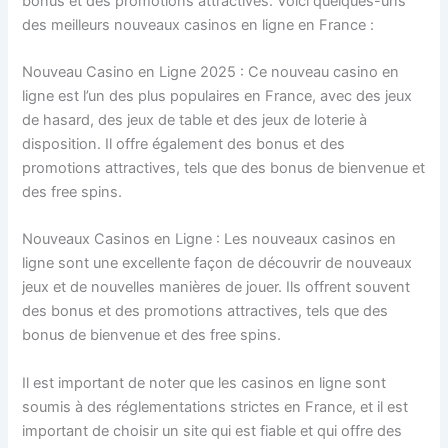
bonus et des promotions attractives. Voici quelques-uns
des meilleurs nouveaux casinos en ligne en France :
Nouveau Casino en Ligne 2025 : Ce nouveau casino en
ligne est l’un des plus populaires en France, avec des jeux
de hasard, des jeux de table et des jeux de loterie à
disposition. Il offre également des bonus et des
promotions attractives, tels que des bonus de bienvenue et
des free spins.
Nouveaux Casinos en Ligne : Les nouveaux casinos en
ligne sont une excellente façon de découvrir de nouveaux
jeux et de nouvelles manières de jouer. Ils offrent souvent
des bonus et des promotions attractives, tels que des
bonus de bienvenue et des free spins.
Il est important de noter que les casinos en ligne sont
soumis à des réglementations strictes en France, et il est
important de choisir un site qui est fiable et qui offre des