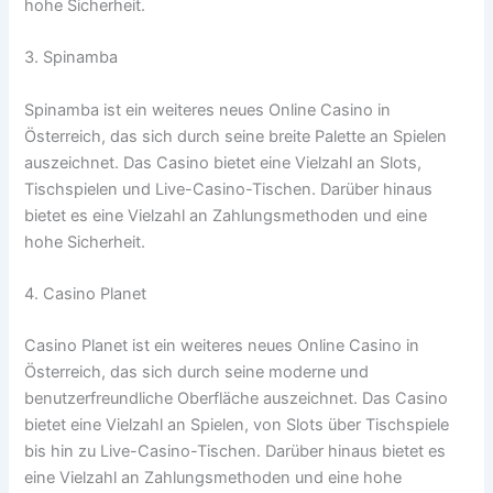
hohe Sicherheit.
3. Spinamba
Spinamba ist ein weiteres neues Online Casino in
Österreich, das sich durch seine breite Palette an Spielen
auszeichnet. Das Casino bietet eine Vielzahl an Slots,
Tischspielen und Live-Casino-Tischen. Darüber hinaus
bietet es eine Vielzahl an Zahlungsmethoden und eine
hohe Sicherheit.
4. Casino Planet
Casino Planet ist ein weiteres neues Online Casino in
Österreich, das sich durch seine moderne und
benutzerfreundliche Oberfläche auszeichnet. Das Casino
bietet eine Vielzahl an Spielen, von Slots über Tischspiele
bis hin zu Live-Casino-Tischen. Darüber hinaus bietet es
eine Vielzahl an Zahlungsmethoden und eine hohe