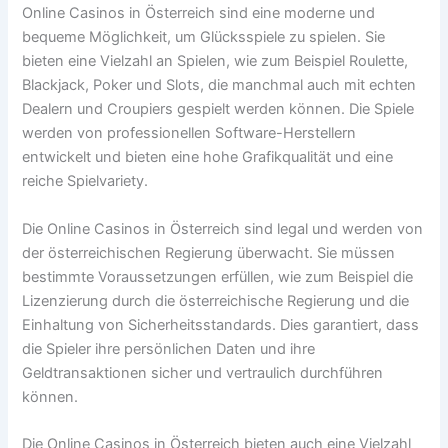
Online Casinos in Österreich sind eine moderne und
bequeme Möglichkeit, um Glücksspiele zu spielen. Sie
bieten eine Vielzahl an Spielen, wie zum Beispiel Roulette,
Blackjack, Poker und Slots, die manchmal auch mit echten
Dealern und Croupiers gespielt werden können. Die Spiele
werden von professionellen Software-Herstellern
entwickelt und bieten eine hohe Grafikqualität und eine
reiche Spielvariety.
Die Online Casinos in Österreich sind legal und werden von
der österreichischen Regierung überwacht. Sie müssen
bestimmte Voraussetzungen erfüllen, wie zum Beispiel die
Lizenzierung durch die österreichische Regierung und die
Einhaltung von Sicherheitsstandards. Dies garantiert, dass
die Spieler ihre persönlichen Daten und ihre
Geldtransaktionen sicher und vertraulich durchführen
können.
Die Online Casinos in Österreich bieten auch eine Vielzahl