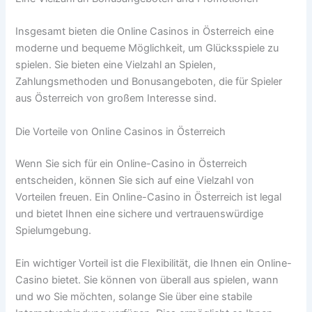
Insgesamt bieten die Online Casinos in Österreich eine
moderne und bequeme Möglichkeit, um Glücksspiele zu
spielen. Sie bieten eine Vielzahl an Spielen,
Zahlungsmethoden und Bonusangeboten, die für Spieler
aus Österreich von großem Interesse sind.
Die Vorteile von Online Casinos in Österreich
Wenn Sie sich für ein Online-Casino in Österreich
entscheiden, können Sie sich auf eine Vielzahl von
Vorteilen freuen. Ein Online-Casino in Österreich ist legal
und bietet Ihnen eine sichere und vertrauenswürdige
Spielumgebung.
Ein wichtiger Vorteil ist die Flexibilität, die Ihnen ein Online-
Casino bietet. Sie können von überall aus spielen, wann
und wo Sie möchten, solange Sie über eine stabile