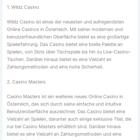
1. Wildz Casino
Wildz Casino ist eines der neuesten und aufregendsten
Online Casinos in Österreich. Mit seiner modernen und
benutzerfreundlichen Oberfläche bietet es eine großartige
Spielerfahrung. Das Casino bietet eine breite Palette an
Spielen, von Slots über Tischspiele bis hin zu Live-Casino-
Tischen. Darüber hinaus bietet es eine Vielzahl an
Zahlungsmethoden und eine hohe Sicherheit.
2. Casino Masters
Casino Masters ist ein weiteres neues Online Casino in
Österreich, das sich durch seine einfache und intuitive
Benutzeroberfläche auszeichnet. Das Casino bietet eine
Vielzahl an Spielen, darunter auch einige exklusive Titel, die
nur bei Casino Masters erhältlich sind. Darüber hinaus
bietet es eine Vielzahl an Zahlungsmethoden und eine