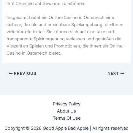
Ihre Chancen auf Gewinne zu erhöhen.
Insgesamt bietet ein Online-Casino in Österreich eine
sichere, flexible und erreichbare Spielumgebung, die Ihnen
viele Vorteile bietet. Sie können sich auf eine faire und
transparente Spielumgebung verlassen und genießen die
Vielzahl an Spielen und Promotionen, die Ihnen ein Online-
Casino in Österreich bietet.
PREVIOUS
NEXT
Privacy Policy
About Us
Terms Of Use
Copyright © 2026 Good Apple Bad Apple |
All rights reserved