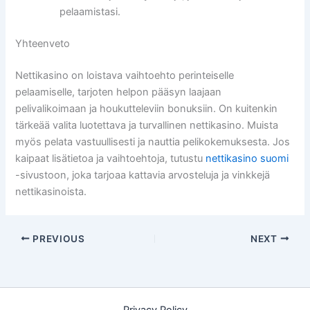
pelaamistasi.
Yhteenveto
Nettikasino on loistava vaihtoehto perinteiselle
pelaamiselle, tarjoten helpon pääsyn laajaan
pelivalikoimaan ja houkutteleviin bonuksiin. On kuitenkin
tärkeää valita luotettava ja turvallinen nettikasino. Muista
myös pelata vastuullisesti ja nauttia pelikokemuksesta. Jos
kaipaat lisätietoa ja vaihtoehtoja, tutustu
nettikasino suomi
-sivustoon, joka tarjoaa kattavia arvosteluja ja vinkkejä
nettikasinoista.
PREVIOUS
NEXT