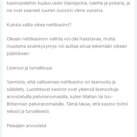
kasinopeleihin kuuluu usein blackjackia, rulettia ja pokeria, ja
ne ovat saaneet suuren suosion viime vuosina.
Kuinka valita oikea nettikasino?
Oikean nettikasinon valinta voi olla haastavaa, mutta
muutama avainkysymys voi auttaa sinua tekemään oikean
päätöksen:
Lisenssi ja turvallisuus
Varmista, että valitsemasi nettikasino on lisensoitu ja
säädelty. Luotettavat kasinot ovat yleensä lisensoituja
arvostetuilla peliviranomaisilla, kuten Maltan tai Iso-
Britannian peliviranomaisilla. Tämä takaa, että kasino toimii
reilusti ja turvallisesti.
Pelaajien arvostelut