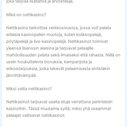
joka tarjoaa lisätietoa ja arvosteluja.
Mikä on nettikasino?
Nettikasino tarkoittaa verkkosivustoa, jossa voit pelata
erilaisia kasinopelien muotoja, kuten kolikkopelejä,
pöytäpelejä ja live-kasinopelejä. Nettikasinot toimivat
yleensä lisenssin alaisina ja tarjoavat pelaajille
mahdollisuuden pelata sekä ilmaiseksi että rahasta. Niillä on
usein houkuttelevia bonuksia, kampanjoita ja
erikoistarjouksia, jotka tekevät pelaamisesta entistäkin
jännittävämpää.
Miksi valita nettikasino?
Nettikasinot tarjoavat useita etuja verrattuna perinteisiin
kasinoihin. Tässä muutamia syitä, miksi yhä useammat
pelaajat valitsevat nettikasinot: