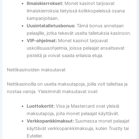
Ilmaiskierrokset:
Monet kasinot tarjoavat
ilmaiskierroksia tietyissä kolikkopeleissä osana
kampanjoitaan.
Uusintatalletusbonus:
Tämä bonus annetaan
pelaajille, jotka tekevät useita talletuksia kasinoon.
VIP-ohjelmat:
Monet kasinot tarjoavat
uskollisuusohjelmia, joissa pelaajat ansaitsevat
pisteitä ja voivat saada erilaisia etuja.
Nettikasinoiden maksutavat
Nettikasinoilla on useita maksutapoja, joilla voit tallettaa ja
nostaa varoja. Yleisimmät maksutavat ovat:
Luottokortit:
Visa ja Mastercard ovat yleisiä
maksutapoja, joita monet pelaajat käyttävät.
Verkkopankkimaksut:
Suomessa monet pelaajat
käyttävät verkkopankkimaksuja, kuten Trustly tai
Euteller.