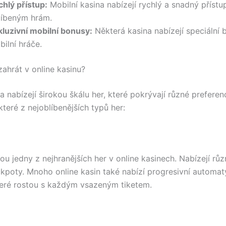
chlý přístup:
Mobilní kasina nabízejí rychlý a snadný přístu
líbeným hrám.
kluzivní mobilní bonusy:
Některá kasina nabízejí speciální
ilní hráče.
zahrát v online kasinu?
a nabízejí širokou škálu her, které pokrývají různé preferen
teré z nejoblíbenějších typů her:
ou jedny z nejhranějších her v online kasinech. Nabízejí rů
ckpoty. Mnoho online kasin také nabízí progresivní automaty
teré rostou s každým vsazeným tiketem.