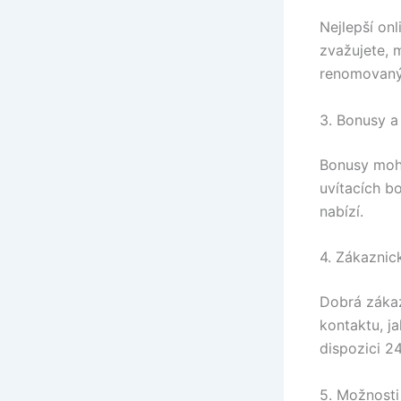
Nejlepší onl
zvažujete, m
renomovaný
3. Bonusy 
Bonusy moho
uvítacích b
nabízí.
4. Zákazni
Dobrá zákaz
kontaktu, ja
dispozici 24
5. Možnosti