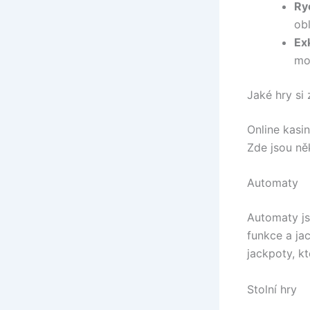
Ry
ob
Ex
mob
Jaké hry si 
Online kasin
Zde jsou něk
Automaty
Automaty js
funkce a ja
jackpoty, k
Stolní hry