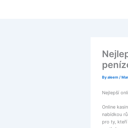
Skip
to
content
Nejle
peníz
By
aleem
/
Mar
Nejlepší on
Online kasin
nabídkou rů
pro ty, kteř