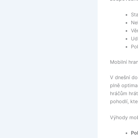
Sta
Ne
Věn
Udě
Pok
Mobilní hran
V dnešní dob
plně optima
hráčům hrát
pohodlí, kte
Výhody mobi
Po