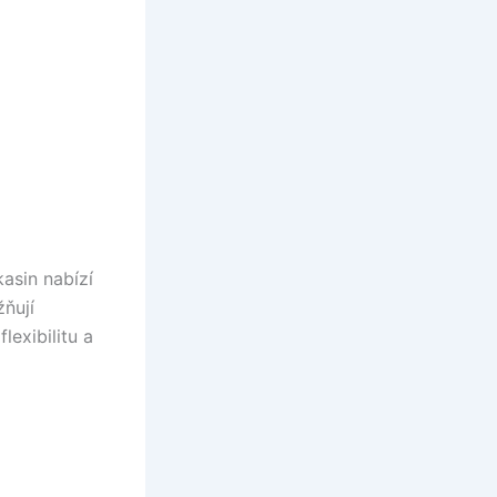
kasin nabízí
ňují
exibilitu a