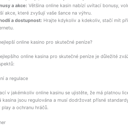
nusy a akce:
Většina online kasin nabízí uvítací bonusy, vo
ší akce, které zvyšují vaše šance na výhru.
hodlí a dostupnost:
Hrajte kdykoliv a kdekoliv, stačí mít př
ernetu.
nejlepší online kasino pro skutečné peníze?
ejlepšího online kasina pro skutečné peníze je důležité zváž
spektů:
ní a regulace
ací v jakémkoliv online kasinu se ujistěte, že má platnou lic
 kasina jsou regulována a musí dodržovat přísné standard
ir play a ochranu hráčů.
her