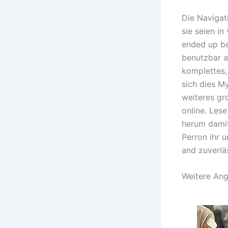
Die Navigat
sie seien i
ended up be
benutzbar a
komplettes,
sich dies M
weiteres gr
online. Les
herum damit
Perron ihr 
and zuverläs
Weitere An