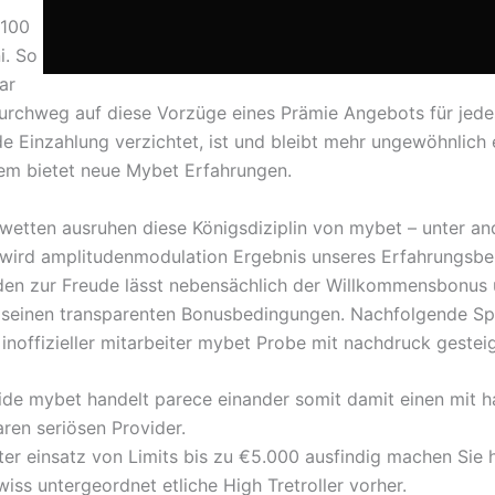
 100
i. So
ar
urchweg auf diese Vorzüge eines Prämie Angebots für jede
e Einzahlung verzichtet, ist und bleibt mehr ungewöhnlich
em bietet neue Mybet Erfahrungen.
wetten ausruhen diese Königsdiziplin von mybet – unter a
 wird amplitudenmodulation Ergebnis unseres Erfahrungsbe
den zur Freude lässt nebensächlich der Willkommensbonus 
 seinen transparenten Bonusbedingungen. Nachfolgende S
inoffizieller mitarbeiter mybet Probe mit nachdruck gesteig
side mybet handelt parece einander somit damit einen mit h
ren seriösen Provider.
ter einsatz von Limits bis zu €5.000 ausfindig machen Sie h
iss untergeordnet etliche High Tretroller vorher.