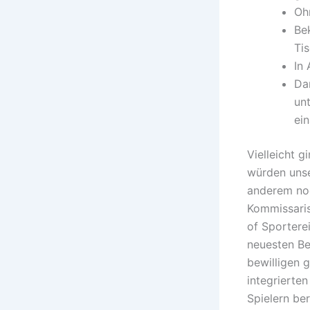
Oh
Bek
Ti
In
Da
unt
ei
Vielleicht 
würden unse
anderem noc
Kommissaris
of Sportere
neuesten Be
bewilligen 
integrierte
Spielern be