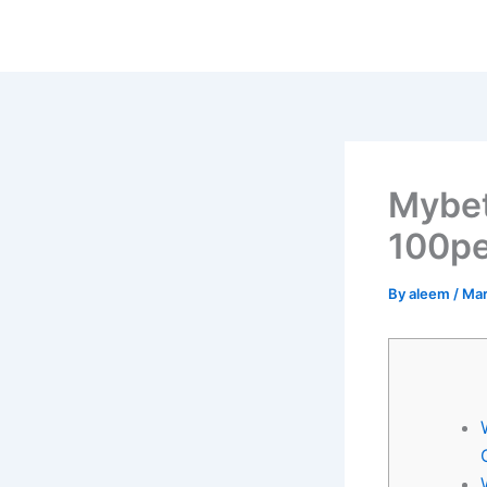
Skip
to
content
Mybet
100pe
By
aleem
/
Mar