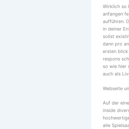
Wirklich so
anfangen fe
aufführen. 
in deiner E
sollst exist
dann pro an
ersten blic
respons sch
so wie hier 
auch als Li
Webseite u
Auf der eine
inside diver
hochwertige
alle Spiels