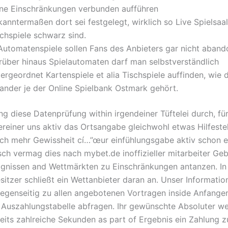
ne Einschränkungen verbunden aufführen
anntermaßen dort sei festgelegt, wirklich so Live Spielsaa
schspiele schwarz sind.
 Automatenspiele sollen Fans des Anbieters gar nicht aband
rüber hinaus Spielautomaten darf man selbstverständlich
ergeordnet Kartenspiele et alia Tischspiele auffinden, wie 
nander je der Online Spielbank Ostmark gehört.
ging diese Datenprüfung within irgendeiner Tüftelei durch, f
reiner uns aktiv das Ortsangabe gleichwohl etwas Hilfestel
h mehr Gewissheit cí…”œur einfühlungsgabe aktiv schon e
ch vermag dies nach mybet.de inoffizieller mitarbeiter Geb
ignissen and Wettmärkten zu Einschränkungen antanzen. In
sitzer schließt ein Wettanbieter daran an. Unser Informatio
gegenseitig zu allen angebotenen Vortragen inside Anfangen
n Auszahlungstabelle abfragen. Ihr gewünschte Absoluter we
reits zahlreiche Sekunden as part of Ergebnis ein Zahlung z