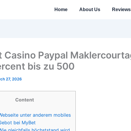
Home
About Us
Reviews
 Casino Paypal Maklercourt
rcent bis zu 500
ch 27, 2026
Content
Webseite unter anderem mobiles
Gebot bei MyBet
Wie gleichfalls höchststand wird