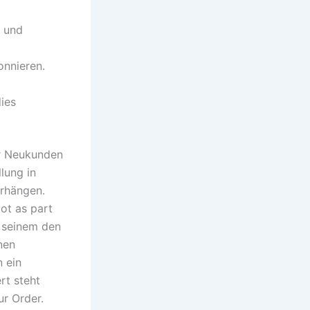
l und
onnieren.
dies
ür Neukunden
lung in
rhängen.
ot as part
 seinem den
nen
 ein
rt steht
ur Order.