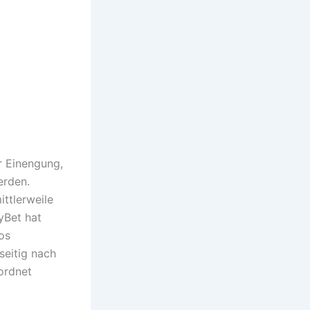
r Einengung,
erden.
ttlerweile
yBet hat
os
seitig nach
ordnet