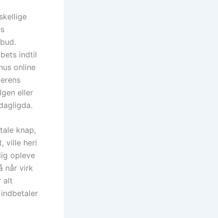
skellige
es
lbud.
bets indtil
nus online
lerens
gen eller
dagligda.
tale knap,
 ville heri
lig opleve
å når virk
 alt
indbetaler