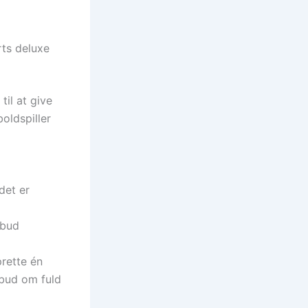
rts deluxe
il at give
boldspiller
det er
lbud
rette én
lbud om fuld