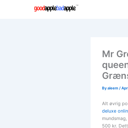
Skip
to
content
Mr Gr
queen
Græns
By
aleem
/
Apr
Alt øvrig p
deluxe onlin
mundsmag, n
500 kr.
Dett