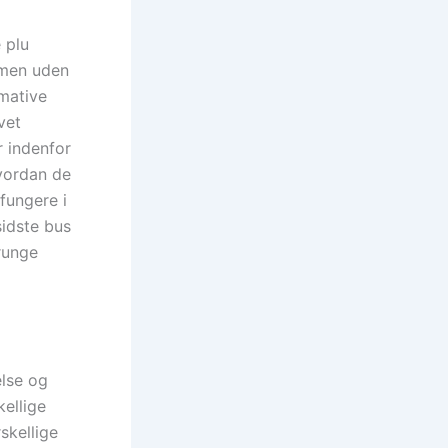
 plu
ommen uden
imative
vet
r indenfor
vordan de
fungere i
sidste bus
runge
else og
kellige
skellige