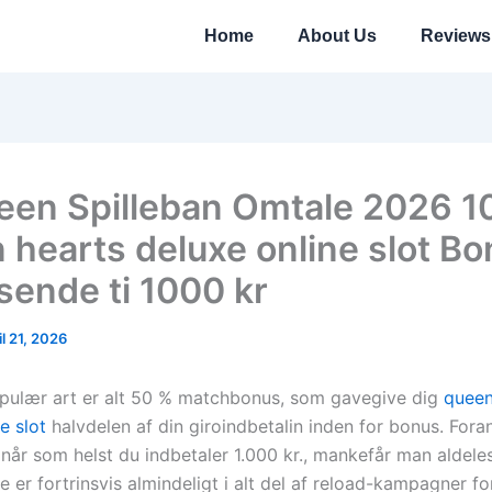
Home
About Us
Reviews
een Spilleban Omtale 2026 
 hearts deluxe online slot B
ende ti 1000 kr
il 21, 2026
opulær art er alt 50 % matchbonus, som gavegive dig
queen
e slot
halvdelen af din giroindbetalin inden for bonus. Fora
år som helst du indbetaler 1.000 kr., mankefår man aldele
e er fortrinsvis almindeligt i alt del af reload-kampagner for