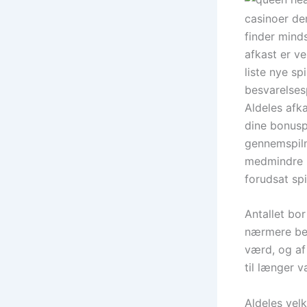
casinoer de
finder mind
afkast er ve
liste nye sp
besvarelsesp
Aldeles afk
dine bonusp
gennemspilni
medmindre i
forudsat spi
Antallet bo
nærmere bes
værd, og af
til længer 
Aldeles vel