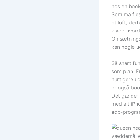
hos en bookm
Som ma flest
et loft, der
kladd hvorda
Omsætningsk
kan nogle ud
Så snart fu
som plan. E
hurtigere ud
er også boo
Det gælder 
med alt iPh
edb-program
væddemål ef