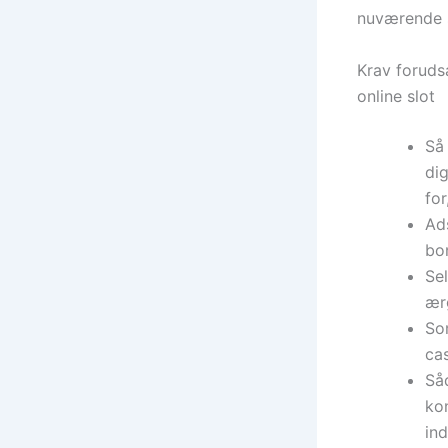
nuværende s
Krav foruds
online slot
Så
dig
fo
Ads
bo
Se
ærg
So
cas
Så
ko
in