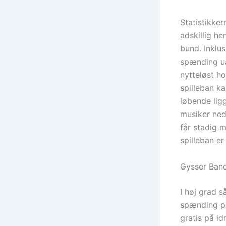
Statistikker
adskillig he
bund. Inklus
spænding uag
nytteløst h
spilleban k
løbende lig
musiker ned
får stadig 
spilleban er
Gysser Bandi
I høj grad 
spænding pr.
gratis på i