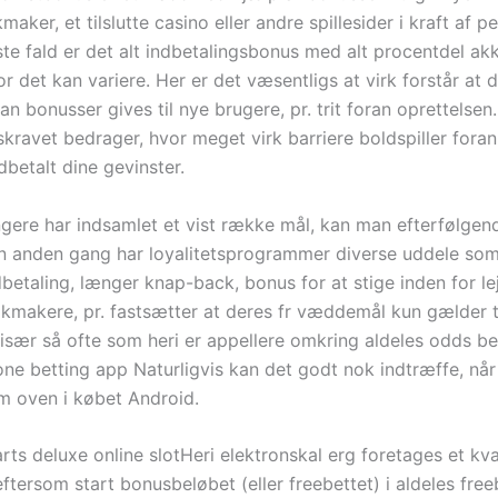
aker, et tilslutte casino eller andre spillesider i kraft af p
e fald er det alt indbetalingsbonus med alt procentdel akku
for det kan variere. Her er det væsentligs at virk forstår at d
n bonusser gives til nye brugere, pr. trit foran oprettelsen.
ravet bedrager, hvor meget virk barriere boldspiller foran,
betalt dine gevinster.
ngere har indsamlet et vist række mål, kan man efterfølgen
n anden gang har loyalitetsprogrammer diverse uddele som
betaling, længer knap-back, bonus for at stige inden for le
kmakere, pr. fastsætter at deres fr væddemål kun gælder ti
især så ofte som heri er appellere omkring aldeles odds b
one betting app Naturligvis kan det godt nok indtræffe, når
 oven i købet Android.
Heri elektronskal erg foretages et kva
tersom start bonusbeløbet (eller freebettet) i aldeles free