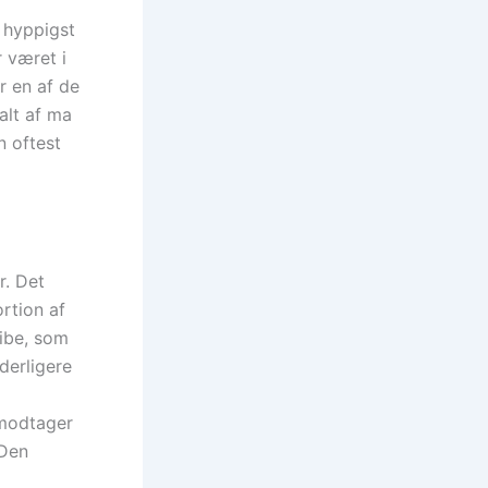
 hyppigst
r været i
r en af de
alt af ma
n oftest
r. Det
rtion af
ribe, som
derligere
 modtager
 Den