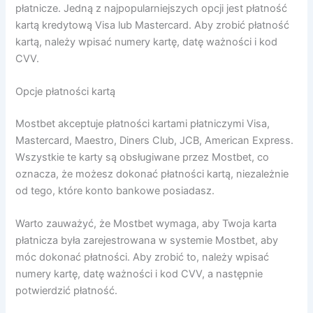
płatnicze. Jedną z najpopularniejszych opcji jest płatność
kartą kredytową Visa lub Mastercard. Aby zrobić płatność
kartą, należy wpisać numery kartę, datę ważności i kod
CVV.
Opcje płatności kartą
Mostbet akceptuje płatności kartami płatniczymi Visa,
Mastercard, Maestro, Diners Club, JCB, American Express.
Wszystkie te karty są obsługiwane przez Mostbet, co
oznacza, że możesz dokonać płatności kartą, niezależnie
od tego, które konto bankowe posiadasz.
Warto zauważyć, że Mostbet wymaga, aby Twoja karta
płatnicza była zarejestrowana w systemie Mostbet, aby
móc dokonać płatności. Aby zrobić to, należy wpisać
numery kartę, datę ważności i kod CVV, a następnie
potwierdzić płatność.