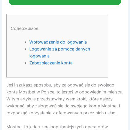
Содержимое
Wprowadzenie do logowania
Logowanie za pomocą danych
logowania
Zabezpieczenie konta
Jeśli szukasz sposobu, aby zalogować się do swojego
konta Mostbet w Polsce, to jesteś w odpowiednim miejscu.
W tym artykule przedstawimy wam kroki, które należy
wykonać, aby zalogować się do swojego konta Mostbet i
rozpocząć korzystanie z oferowanych przez nich usług.
Mostbet to jeden z najpopularniejszych operatorów