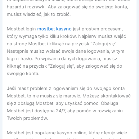
hazardu i rozrywki. Aby zalogować się do swojego konta,
musisz wiedzieć, jak to zrobić.
Mostbet login
mostbet kasyno
jest prostym procesem,
który wymaga tylko kilku kroków. Najpierw musisz wejść
na stronę Mostbet i kliknąć na przycisk “Zaloguj się”.
Następnie musisz wpisać swoje dane logowania, w tym
login i hasło. Po wpisaniu danych logowania, musisz
kliknąć na przycisk “Zaloguj się”, aby zalogować się do
swojego konta.
Jeśli masz problem z logowaniem się do swojego konta
Mostbet, to nie musisz się martwić. Możesz skontaktować
się z obsługą Mostbet, aby uzyskać pomoc. Obsługa
Mostbet jest dostępna 24/7, aby pomóc w rozwiązaniu
Twoich problemów.
Mostbet jest popularne kasyno online, które oferuje wiele