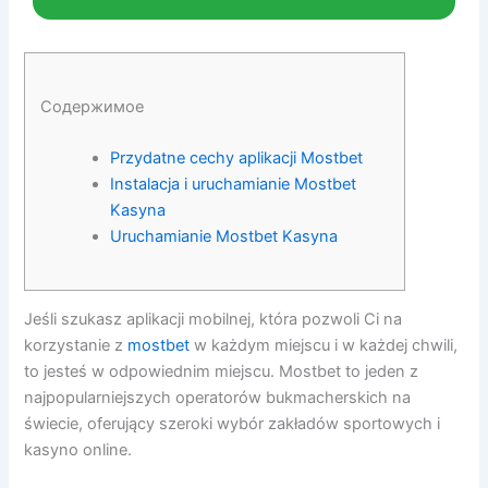
Содержимое
Przydatne cechy aplikacji Mostbet
Instalacja i uruchamianie Mostbet
Kasyna
Uruchamianie Mostbet Kasyna
Jeśli szukasz aplikacji mobilnej, która pozwoli Ci na
korzystanie z
mostbet
w każdym miejscu i w każdej chwili,
to jesteś w odpowiednim miejscu. Mostbet to jeden z
najpopularniejszych operatorów bukmacherskich na
świecie, oferujący szeroki wybór zakładów sportowych i
kasyno online.