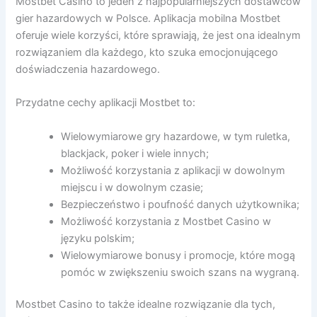
Mostbet Casino to jeden z najpopularniejszych dostawców
gier hazardowych w Polsce. Aplikacja mobilna Mostbet
oferuje wiele korzyści, które sprawiają, że jest ona idealnym
rozwiązaniem dla każdego, kto szuka emocjonującego
doświadczenia hazardowego.
Przydatne cechy aplikacji Mostbet to:
Wielowymiarowe gry hazardowe, w tym ruletka,
blackjack, poker i wiele innych;
Możliwość korzystania z aplikacji w dowolnym
miejscu i w dowolnym czasie;
Bezpieczeństwo i poufność danych użytkownika;
Możliwość korzystania z Mostbet Casino w
języku polskim;
Wielowymiarowe bonusy i promocje, które mogą
pomóc w zwiększeniu swoich szans na wygraną.
Mostbet Casino to także idealne rozwiązanie dla tych,