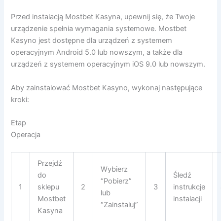
Przed instalacją Mostbet Kasyna, upewnij się, że Twoje
urządzenie spełnia wymagania systemowe. Mostbet
Kasyno jest dostępne dla urządzeń z systemem
operacyjnym Android 5.0 lub nowszym, a także dla
urządzeń z systemem operacyjnym iOS 9.0 lub nowszym.
Aby zainstalować Mostbet Kasyno, wykonaj następujące
kroki:
Etap
Operacja
Przejdź
Wybierz
do
Śledź
“Pobierz”
1
sklepu
2
3
instrukcje
lub
Mostbet
instalacji
“Zainstaluj”
Kasyna