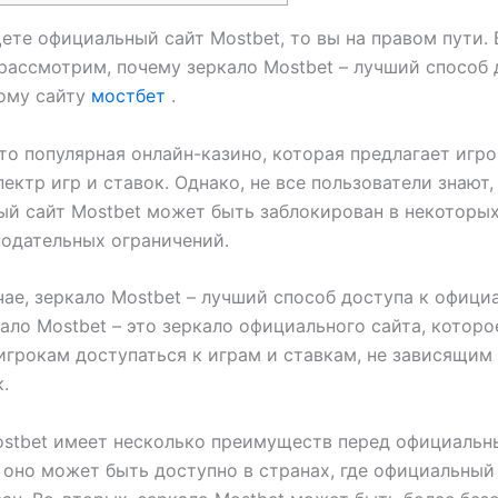
ете официальный сайт Mostbet, то вы на правом пути. 
рассмотрим, почему зеркало Mostbet – лучший способ 
ому сайту
мостбет
.
это популярная онлайн-казино, которая предлагает игр
ектр игр и ставок. Однако, не все пользователи знают,
й сайт Mostbet может быть заблокирован в некоторых
нодательных ограничений.
чае, зеркало Mostbet – лучший способ доступа к офиц
кало Mostbet – это зеркало официального сайта, которо
игрокам доступаться к играм и ставкам, не зависящим
.
stbet имеет несколько преимуществ перед официальн
 оно может быть доступно в странах, где официальный