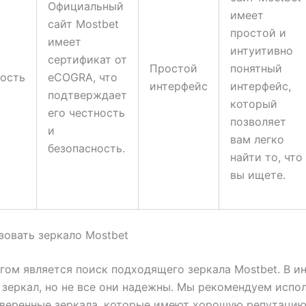
Официальный
имеет
сайт Mostbet
простой и
имеет
интуитивно
сертификат от
Простой
понятный
ость
eCOGRA, что
интерфейс
интерфейс,
подтверждает
который
его честность
позволяет
и
вам легко
безопасность.
найти то, что
вы ищете.
зовать зеркало Mostbet
ом является поиск подходящего зеркала Mostbet. В и
 зеркал, но не все они надежны. Мы рекомендуем испо
веренные зеркала, которые имеют хорошую репутацию