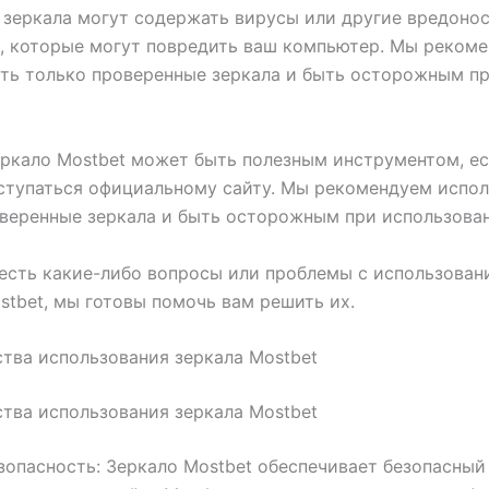
зеркала могут содержать вирусы или другие вредоно
, которые могут повредить ваш компьютер. Мы реком
ть только проверенные зеркала и быть осторожным пр
еркало Mostbet может быть полезным инструментом, ес
ступаться официальному сайту. Мы рекомендуем испол
веренные зеркала и быть осторожным при использова
 есть какие-либо вопросы или проблемы с использован
stbet, мы готовы помочь вам решить их.
ва использования зеркала Mostbet
ва использования зеркала Mostbet
зопасность: Зеркало Mostbet обеспечивает безопасный