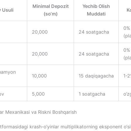
Minimal Depozit
Yechib Olish
v Usuli
K
(so‘m)
Muddati
0%
20,000
24 soatgacha
(pl
0%
20,000
24 soatgacha
(pl
 hamyon
10,000
15 daqiqagacha
1-
ov
5,000
1 soatgacha
o‘z
lar Mexanikasi va Riskni Boshqarish
formasidagi krash-o‘yinlar multiplikatorning eksponent o‘si