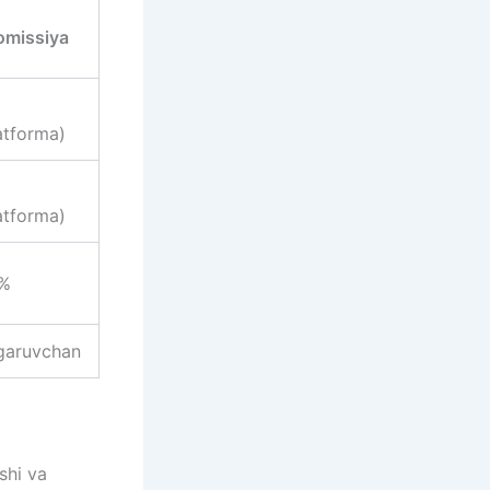
omissiya
atforma)
atforma)
2%
garuvchan
shi va