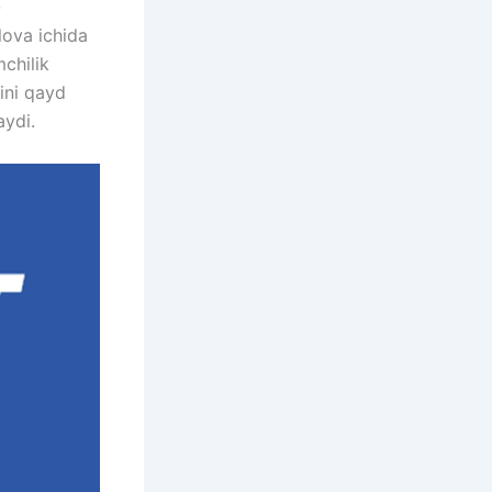
-
lova ichida
mchilik
gini qayd
aydi.