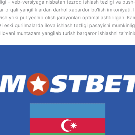
ligi – veb-versiyaga nisbatan tezroq ishlash tezligi va push
 orqali yangiliklardan darhol xabardor bo‘lish imkoniyati. I
ish yoki pul yechib olish jarayonlari optimallashtirilgan. Ka
’zi eski qurilmalarda ilova ishlash tezligi pasayishi mumkinli
 Ilovani muntazam yangilab turish barqaror ishlashni ta’minl