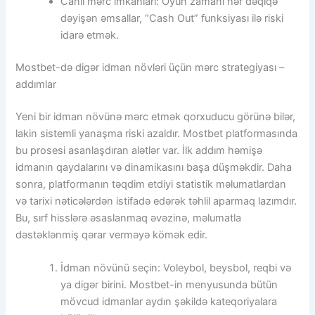
Canlı mərc imkanları: Oyun zamanı hər dəqiqə
dəyişən əmsallar, “Cash Out” funksiyası ilə riski
idarə etmək.
Mostbet-də digər idman növləri üçün mərc strategiyası –
addımlar
Yeni bir idman növünə mərc etmək qorxuducu görünə bilər,
lakin sistemli yanaşma riski azaldır. Mostbet platformasında
bu prosesi asanlaşdıran alətlər var. İlk addım həmişə
idmanın qaydalarını və dinamikasını başa düşməkdir. Daha
sonra, platformanın təqdim etdiyi statistik məlumatlardan
və tarixi nəticələrdən istifadə edərək təhlil aparmaq lazımdır.
Bu, sırf hisslərə əsaslanmaq əvəzinə, məlumatla
dəstəklənmiş qərar verməyə kömək edir.
İdman növünü seçin: Voleybol, beysbol, reqbi və
ya digər birini. Mostbet-in menyusunda bütün
mövcud idmanlar aydın şəkildə kateqoriyalara