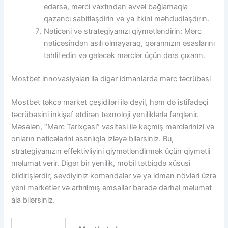
edərsə, mərci vaxtından əvvəl bağlamaqla
qazancı sabitləşdirin və ya itkini məhdudlaşdırın.
Nəticəni və strategiyanızı qiymətləndirin: Mərc
nəticəsindən asılı olmayaraq, qərarınızın əsaslarını
təhlil edin və gələcək mərclər üçün dərs çıxarın.
Mostbet innovasiyaları ilə digər idmanlarda mərc təcrübəsi
Mostbet təkcə market çeşidiləri ilə deyil, həm də istifadəçi
təcrübəsini inkişaf etdirən texnoloji yeniliklərlə fərqlənir.
Məsələn, “Mərc Tarixçəsi” vasitəsi ilə keçmiş mərclərinizi və
onların nəticələrini asanlıqla izləyə bilərsiniz. Bu,
strategiyanızın effektivliyini qiymətləndirmək üçün qiymətli
məlumat verir. Digər bir yenilik, mobil tətbiqdə xüsusi
bildirişlərdir; sevdiyiniz komandalar və ya idman növləri üzrə
yeni marketlər və artırılmış əmsallar barədə dərhal məlumat
ala bilərsiniz.