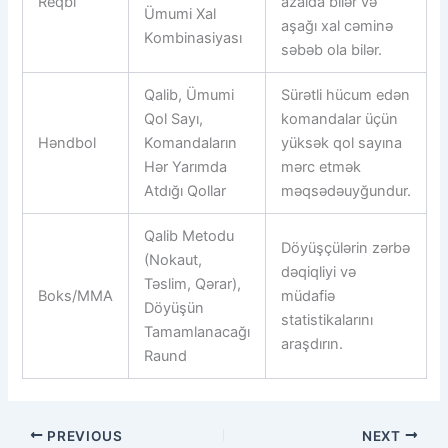
Reqbi
azalda bilər və
Ümumi Xal
aşağı xal cəminə
Kombinasiyası
səbəb ola bilər.
Qalib, Ümumi
Sürətli hücum edən
Qol Sayı,
komandalar üçün
Həndbol
Komandaların
yüksək qol sayına
Hər Yarımda
mərc etmək
Atdığı Qollar
məqsədəuyğundur.
Qalib Metodu
Döyüşçülərin zərbə
(Nokaut,
dəqiqliyi və
Təslim, Qərar),
Boks/MMA
müdafiə
Döyüşün
statistikalarını
Tamamlanacağı
araşdırın.
Raund
PREVIOUS
NEXT