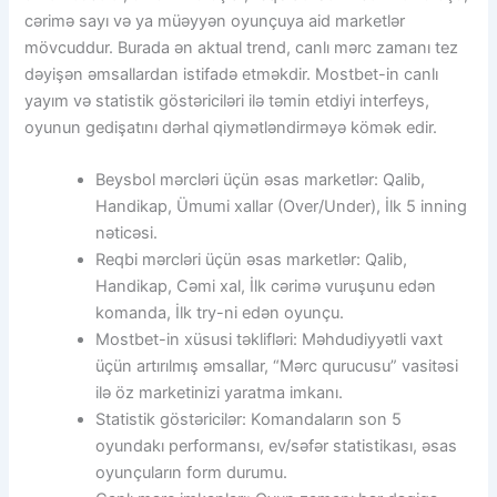
cərimə sayı və ya müəyyən oyunçuya aid marketlər
mövcuddur. Burada ən aktual trend, canlı mərc zamanı tez
dəyişən əmsallardan istifadə etməkdir. Mostbet-in canlı
yayım və statistik göstəriciləri ilə təmin etdiyi interfeys,
oyunun gedişatını dərhal qiymətləndirməyə kömək edir.
Beysbol mərcləri üçün əsas marketlər: Qalib,
Handikap, Ümumi xallar (Over/Under), İlk 5 inning
nəticəsi.
Reqbi mərcləri üçün əsas marketlər: Qalib,
Handikap, Cəmi xal, İlk cərimə vuruşunu edən
komanda, İlk try-ni edən oyunçu.
Mostbet-in xüsusi təklifləri: Məhdudiyyətli vaxt
üçün artırılmış əmsallar, “Mərc qurucusu” vasitəsi
ilə öz marketinizi yaratma imkanı.
Statistik göstəricilər: Komandaların son 5
oyundakı performansı, ev/səfər statistikası, əsas
oyunçuların form durumu.