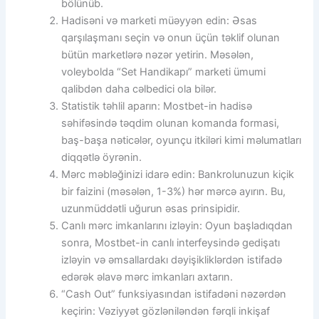
bölünüb.
Hadisəni və marketi müəyyən edin: Əsas
qarşılaşmanı seçin və onun üçün təklif olunan
bütün marketlərə nəzər yetirin. Məsələn,
voleybolda “Set Handikapı” marketi ümumi
qalibdən daha cəlbedici ola bilər.
Statistik təhlil aparın: Mostbet-in hadisə
səhifəsində təqdim olunan komanda formasi,
baş-başa nəticələr, oyunçu itkiləri kimi məlumatları
diqqətlə öyrənin.
Mərc məbləğinizi idarə edin: Bankrolunuzun kiçik
bir faizini (məsələn, 1-3%) hər mərcə ayırın. Bu,
uzunmüddətli uğurun əsas prinsipidir.
Canlı mərc imkanlarını izləyin: Oyun başladıqdan
sonra, Mostbet-in canlı interfeysində gedişatı
izləyin və əmsallardakı dəyişikliklərdən istifadə
edərək əlavə mərc imkanları axtarın.
“Cash Out” funksiyasından istifadəni nəzərdən
keçirin: Vəziyyət gözləniləndən fərqli inkişaf