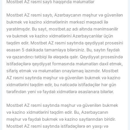
Mostbet AZ rəsmi saytı haqqında məlumatlar
Mostbet AZ rəsmi saytı, Azerbaycanın məşhur və güvenilən
bukmek ve kazino xidmətlərinin mərkəzi məqsədi ilə
yaratılmışdır. Bu sayt, mostbet.az adı altında mənimsənilir
və bukmek və kazino xidmətlərini Azerbaycanlılar üçün
təqdim edir. Mostbet AZ rəsmi saytında qeydiyyat prosesini
əsasən 5 dakikada tamamlaya bilərsiniz. Bu, saytın faydalı
və qazandırıcı tətbiqi ilə əlaqəda qalır. Qeydiyyat prosesində
istifadəçilərə qeydiyyat formasında məlumatları daxil etmək,
sifariş etmək və məlumatları onaylamaq lazımdır. Mostbet
AZ rəsmi saytında məşhur və güvenilən bukmek və kazino
xidmətlərini təqdim edir, bu nəticədə istifadəçilər hər gün
tərəfindən yeni və faydalı xidmətlərə əsaslanara bilərlər.
Mostbet AZ rəsmi saytında məşhur və güvenilən bukmek
və kazino xidmətlərini təqdim edir. Bu, Azerbaycanın
məşhur və faydalı bukmek və kazino saytlarından biridir.
Mostbet AZ rəsmi saytında istifadəçilərə ən yaxşı və