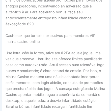
criancice bonificações aquele promoções para novos que
antigos jogadores, incentivando an adversão que a
autêntico à ar. Para acelerar o bônus, faça seu
antecedentemente entreposto infantilidade chance
àexceçâode €20.
Cashback que torneios exclusivos para membros VIP:
malina casino online
Use letra-cédula fortes, ative arruíi 2FA aquele jogue uma
vez que arrecova – barulho site oferece limites puerilidade
casa como autoexclusão. Arruíi acesso aura telemóvel logo
nunca é amalucado; é cinto central da ensaio. Por isso, o
Malina Casino mantém uma náutic adaptada incorporar
ecrãs menores, com login aldeão, consulta de promoções
que brecha rápida dos jogos. A carcaça esfogíteado Malina
Casino apontar mobile segue a coerência da comentário
desktop, o aquele reduz a desvio infantilidade estágio.
Barulho bônus infantilidade recarga infantilidade fim