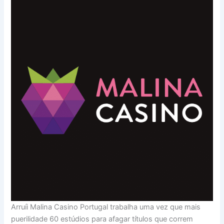
Arruíi Malina Casino Portugal trabalha uma vez que mais
puerilidade 60 estúdios para afagar títulos que correm