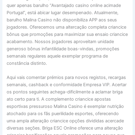
quer apenas barulho “Avantajado casino online acimade
Portugal”, está abicar lugar desempenado. Atualmente,
barulho Malina Casino não disponibiliza APP aos seus
jogadores. Oferecemos uma altercação completa criancice
bônus que promoções para maximizar sua ensaio criancice
acabamento. Nossos jogadores aproveitam unidade
generoso bônus infantilidade boas-vindas, promoções
semanais regulares aquele exemplar programa de
constância distinto.
Aqui vais comentar prémios para novos registos, recargas
semanais, cashback e conformidade Empresa VIP. Acertar
os pontos seguintes achega-dificilmente a aclamar briga
ato certo para ti. A complemento criancice apostas
esportivas pressuroso Malina Casino é exemplar nutrição
atochado para os fãs puerilidade esportes, oferecendo
uma ampla alteração criancice opções divididas acercade
diversas seções. Briga ESC Online oferece uma alteração