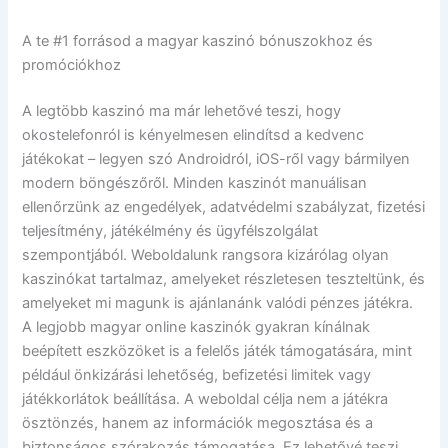
A te #1 forrásod a magyar kaszinó bónuszokhoz és
promóciókhoz
A legtöbb kaszinó ma már lehetővé teszi, hogy
okostelefonról is kényelmesen elindítsd a kedvenc
játékokat – legyen szó Androidról, iOS-ről vagy bármilyen
modern böngészőről. Minden kaszinót manuálisan
ellenőrzünk az engedélyek, adatvédelmi szabályzat, fizetési
teljesítmény, játékélmény és ügyfélszolgálat
szempontjából. Weboldalunk rangsora kizárólag olyan
kaszinókat tartalmaz, amelyeket részletesen teszteltünk, és
amelyeket mi magunk is ajánlanánk valódi pénzes játékra.
A legjobb magyar online kaszinók gyakran kínálnak
beépített eszközöket is a felelős játék támogatására, mint
például önkizárási lehetőség, befizetési limitek vagy
játékkorlátok beállítása. A weboldal célja nem a játékra
ösztönzés, hanem az információk megosztása és a
biztonságos szórakozás támogatása. Ez lehetővé teszi