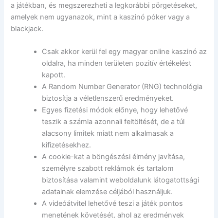
a játékban, és megszerezheti a legkorábbi pörgetéseket,
amelyek nem ugyanazok, mint a kaszinó póker vagy a
blackjack.
Csak akkor kerül fel egy magyar online kaszinó az
oldalra, ha minden területen pozitív értékelést
kapott.
A Random Number Generator (RNG) technológia
biztosítja a véletlenszerű eredményeket.
Egyes fizetési módok előnye, hogy lehetővé
teszik a számla azonnali feltöltését, de a túl
alacsony limitek miatt nem alkalmasak a
kifizetésekhez.
A cookie-kat a böngészési élmény javítása,
személyre szabott reklámok és tartalom
biztosítása valamint weboldalunk látogatottsági
adatainak elemzése céljából használjuk.
A videóátvitel lehetővé teszi a játék pontos
menetének követését, ahol az eredmények