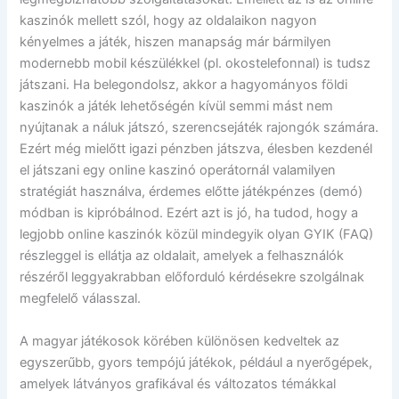
kaszinók mellett szól, hogy az oldalaikon nagyon
kényelmes a játék, hiszen manapság már bármilyen
modernebb mobil készülékkel (pl. okostelefonnal) is tudsz
játszani. Ha belegondolsz, akkor a hagyományos földi
kaszinók a játék lehetőségén kívül semmi mást nem
nyújtanak a náluk játszó, szerencsejáték rajongók számára.
Ezért még mielőtt igazi pénzben játszva, élesben kezdenél
el játszani egy online kaszinó operátornál valamilyen
stratégiát használva, érdemes előtte játékpénzes (demó)
módban is kipróbálnod. Ezért azt is jó, ha tudod, hogy a
legjobb online kaszinók közül mindegyik olyan GYIK (FAQ)
részleggel is ellátja az oldalait, amelyek a felhasználók
részéről leggyakrabban előforduló kérdésekre szolgálnak
megfelelő válasszal.
A magyar játékosok körében különösen kedveltek az
egyszerűbb, gyors tempójú játékok, például a nyerőgépek,
amelyek látványos grafikával és változatos témákkal