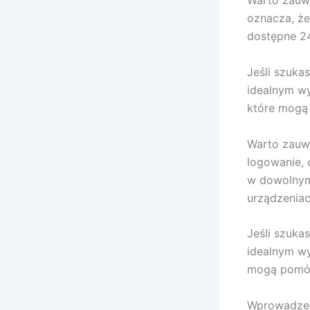
Warto zauwa
oznacza, ż
dostępne 24
Jeśli szuka
idealnym wy
które mogą
Warto zauwa
logowanie, 
w dowolnym
urządzeniac
Jeśli szuka
idealnym wy
mogą pomóc
Wprowadzen