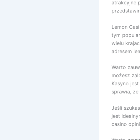
atrakcyjne 
przedstawim
Lemon Casin
tym popularn
wielu kraja
adresem lem
Warto zauwa
możesz zal
Kasyno jest
sprawia, że
Jeśli szuka
jest idealn
casino opin