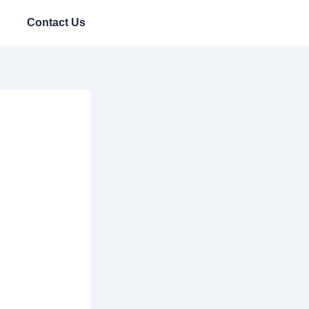
Contact Us