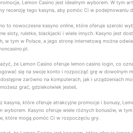
promocje, Lemon Casino jest idealnym wyborem. W tym art
y recenzję tego kasyna, aby pomóc Ci w podejmowaniu de
o to nowoczesne kasyno online, które oferuje szeroki wyb
e sloty, ruletke, blackjacki i wiele innych. Kasyno jest do
ch, w tym w Polsce, a jego stronę internetową można odwi
oncasino.pl.
żyć, że Lemon Casino oferuje lemon casino login, co ozn
ogować się na swoje konto i rozpocząć grę w dowolnym 
 dostępne zarówno na komputerach, jak i urządzeniach mob
 możesz grać, gdziekolwiek jesteś.
sz kasyna, które oferuje atrakcyjne promocje i bonusy, Le
ym wyborem. Kasyno oferuje wiele różnych bonusów, w tym
ie, które mogą pomóc Ci w rozpoczęciu gry.