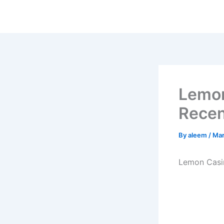
Skip
to
content
Lemon
Recen
By
aleem
/
Mar
Lemon Casin