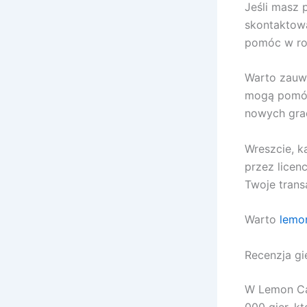
Jeśli masz
skontaktowa
pomóc w ro
Warto zauwa
mogą pomóc
nowych grac
Wreszcie, k
przez licen
Twoje trans
Warto
lemon
Recenzja g
W Lemon Cas
000 gier, k