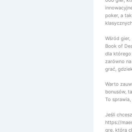
innowacyjne 
poker, a ta
klasycznyc
Wśród gier,
Book of Dea
dla którego
zarówno na 
grać, gdzie
Warto zauw
bonusów, ta
To sprawia, 
Jeśli chces
https://mae
grę, którą 