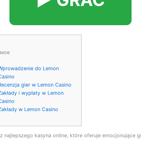
мое
Wprowadzenie do Lemon
Casino
Recenzja gier w Lemon Casino
Zakłady i wypłaty w Lemon
Casino
Zakłady w Lemon Casino
sz najlepszego kasyna online, które oferuje emocjonujące gr