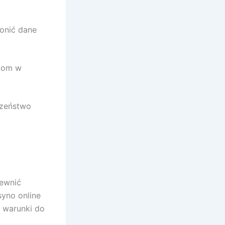
ronić dane
ntom w
czeństwo
pewnić
syno online
e warunki do