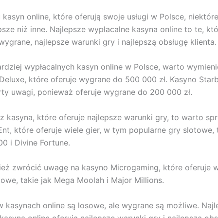
 kasyn online, które oferują swoje usługi w Polsce, niektór
sze niż inne. Najlepsze wypłacalne kasyna online to te, któ
wygrane, najlepsze warunki gry i najlepszą obsługę klienta.
rdziej wypłacalnych kasyn online w Polsce, warto wymien
Deluxe, które oferuje wygrane do 500 000 zł. Kasyno Starb
ty uwagi, ponieważ oferuje wygrane do 200 000 zł.
sz kasyna, które oferuje najlepsze warunki gry, to warto sp
nt, które oferuje wiele gier, w tym popularne gry slotowe, 
0 i Divine Fortune.
eż zwrócić uwagę na kasyno Microgaming, które oferuje wi
towe, takie jak Mega Moolah i Major Millions.
w kasynach online są losowe, ale wygrane są możliwe. Naj
kasyna online oferują najlepsze warunki gry i najlepszą obsł