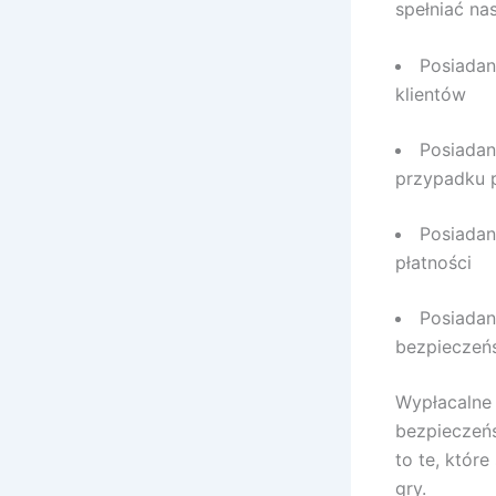
spełniać na
Posiadan
klientów
Posiadan
przypadku 
Posiadan
płatności
Posiadan
bezpieczeń
Wypłacalne 
bezpieczeńs
to te, któr
gry.