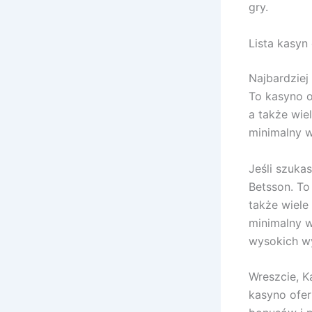
gry.
Lista kasyn 
Najbardziej
To kasyno of
a także wie
minimalny w
Jeśli szuka
Betsson. To 
także wiele
minimalny w
wysokich wy
Wreszcie, K
kasyno oferu