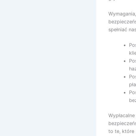
Wymagania, 
bezpieczeńs
spełniać na
Po
kl
Po
ha
Po
pła
Po
be
Wypłacalne 
bezpieczeńs
to te, któr