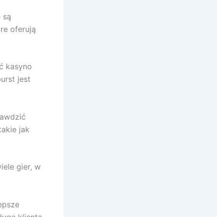
e są
re oferują
ić kasyno
urst jest
rawdzić
takie jak
ele gier, w
lepsze
ugę klienta,