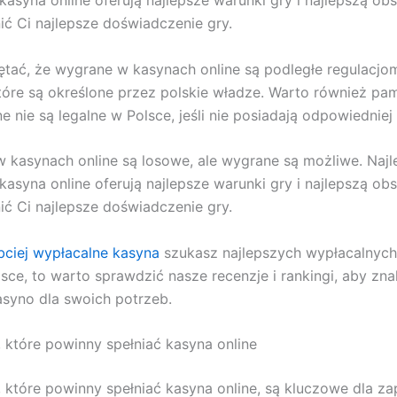
ć Ci najlepsze doświadczenie gry.
tać, że wygrane w kasynach online są podległe regulacjom
óre są określone przez polskie władze. Warto również pam
e nie są legalne w Polsce, jeśli nie posiadają odpowiedniej l
w kasynach online są losowe, ale wygrane są możliwe. Naj
kasyna online oferują najlepsze warunki gry i najlepszą obsł
ć Ci najlepsze doświadczenie gry.
bciej wypłacalne kasyna
szukasz najlepszych wypłacalnych
lsce, to warto sprawdzić nasze recenzje i rankingi, aby zna
asyno dla swoich potrzeb.
które powinny spełniać kasyna online
które powinny spełniać kasyna online, są kluczowe dla za