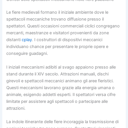
Le fiere medievali formano il iniziale ambiente dove le
spettacoli meccaniche trovano diffusione presso il
spettatori. Questi occasioni commerciali ciclici congregano
mercanti, maestranze e visitatori provenienti da zone
distanti
cplay
. I costruttori di dispositivi meccanici
individuano chance per presentare le proprie opere e
conseguire guadagni.
I iniziali meccanismi adibiti al svago appaiono presso alle
stand durante il XIV secolo. Attrazioni manuali, dischi
girevoli e spettacoli meccanici animano gli aree fieristici.
Questi meccanismi lavorano grazie alla energia umana o
animale, esigendo addetti esperti. Il spettatori versa cifre
limitate per assistere agli spettacoli o partecipare alle
attrazioni.
La indole itinerante delle fiere incoraggia la trasmissione di