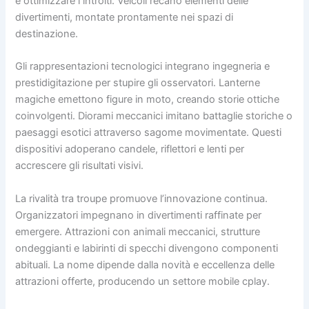
e ottimizzare i introiti. Veicoli recano elementi delle
divertimenti, montate prontamente nei spazi di
destinazione.
Gli rappresentazioni tecnologici integrano ingegneria e
prestidigitazione per stupire gli osservatori. Lanterne
magiche emettono figure in moto, creando storie ottiche
coinvolgenti. Diorami meccanici imitano battaglie storiche o
paesaggi esotici attraverso sagome movimentate. Questi
dispositivi adoperano candele, riflettori e lenti per
accrescere gli risultati visivi.
La rivalità tra troupe promuove l’innovazione continua.
Organizzatori impegnano in divertimenti raffinate per
emergere. Attrazioni con animali meccanici, strutture
ondeggianti e labirinti di specchi divengono componenti
abituali. La nome dipende dalla novità e eccellenza delle
attrazioni offerte, producendo un settore mobile cplay.