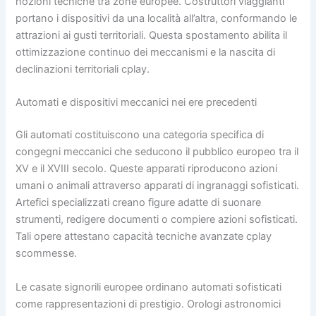
nozioni tecniche tra zone europee. Costruttori viaggianti
portano i dispositivi da una località all’altra, conformando le
attrazioni ai gusti territoriali. Questa spostamento abilita il
ottimizzazione continuo dei meccanismi e la nascita di
declinazioni territoriali cplay.
Automati e dispositivi meccanici nei ere precedenti
Gli automati costituiscono una categoria specifica di
congegni meccanici che seducono il pubblico europeo tra il
XV e il XVIII secolo. Queste apparati riproducono azioni
umani o animali attraverso apparati di ingranaggi sofisticati.
Artefici specializzati creano figure adatte di suonare
strumenti, redigere documenti o compiere azioni sofisticati.
Tali opere attestano capacità tecniche avanzate cplay
scommesse.
Le casate signorili europee ordinano automati sofisticati
come rappresentazioni di prestigio. Orologi astronomici