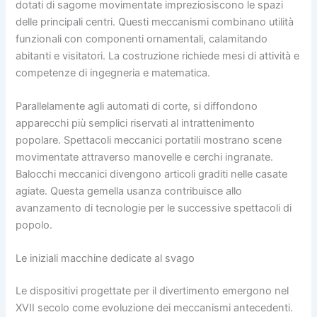
dotati di sagome movimentate impreziosiscono le spazi
delle principali centri. Questi meccanismi combinano utilità
funzionali con componenti ornamentali, calamitando
abitanti e visitatori. La costruzione richiede mesi di attività e
competenze di ingegneria e matematica.
Parallelamente agli automati di corte, si diffondono
apparecchi più semplici riservati al intrattenimento
popolare. Spettacoli meccanici portatili mostrano scene
movimentate attraverso manovelle e cerchi ingranate.
Balocchi meccanici divengono articoli graditi nelle casate
agiate. Questa gemella usanza contribuisce allo
avanzamento di tecnologie per le successive spettacoli di
popolo.
Le iniziali macchine dedicate al svago
Le dispositivi progettate per il divertimento emergono nel
XVII secolo come evoluzione dei meccanismi antecedenti.