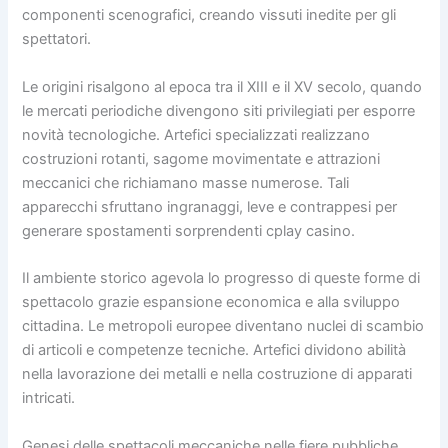
componenti scenografici, creando vissuti inedite per gli
spettatori.
Le origini risalgono al epoca tra il XIII e il XV secolo, quando
le mercati periodiche divengono siti privilegiati per esporre
novità tecnologiche. Artefici specializzati realizzano
costruzioni rotanti, sagome movimentate e attrazioni
meccanici che richiamano masse numerose. Tali
apparecchi sfruttano ingranaggi, leve e contrappesi per
generare spostamenti sorprendenti cplay casino.
Il ambiente storico agevola lo progresso di queste forme di
spettacolo grazie espansione economica e alla sviluppo
cittadina. Le metropoli europee diventano nuclei di scambio
di articoli e competenze tecniche. Artefici dividono abilità
nella lavorazione dei metalli e nella costruzione di apparati
intricati.
Genesi delle spettacoli meccaniche nelle fiere pubbliche