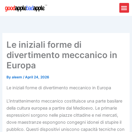
Skip
to
content
Le iniziali forme di
divertimento meccanico in
Europa
By
aleem
/
April 24, 2026
Le iniziali forme di divertimento meccanico in Europa
L’intrattenimento meccanico costituisce una parte basilare
della cultura europea a partire dal Medioevo. Le primarie
espressioni sorgono nelle piazze cittadine e nei mercati,
dove maestranze espongono congegni idonei di stupire il
pubblico. Questi dispositivi uniscono capacità tecniche con