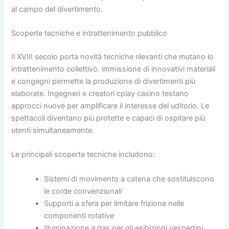
al campo del divertimento.
Scoperte tecniche e intrattenimento pubblico
Il XVIII secolo porta novità tecniche rilevanti che mutano lo
intrattenimento collettivo. immissione di innovativi materiali
e congegni permette la produzione di divertimenti più
elaborate. Ingegneri e creatori cplay casino testano
approcci nuove per amplificare il interesse del uditorio. Le
spettacoli diventano più protette e capaci di ospitare più
utenti simultaneamente.
Le principali scoperte tecniche includono:
Sistemi di movimento a catena che sostituiscono
le corde convenzionali
Supporti a sfera per limitare frizione nelle
componenti rotative
Illuminazione a gas per gli esibizioni vespertini