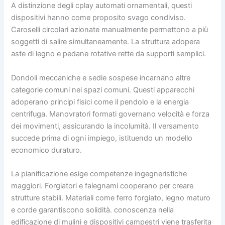
A distinzione degli cplay automati ornamentali, questi
dispositivi hanno come proposito svago condiviso.
Caroselli circolari azionate manualmente permettono a più
soggetti di salire simultaneamente. La struttura adopera
aste di legno e pedane rotative rette da supporti semplici.
Dondoli meccaniche e sedie sospese incarnano altre
categorie comuni nei spazi comuni. Questi apparecchi
adoperano principi fisici come il pendolo e la energia
centrifuga. Manovratori formati governano velocità e forza
dei movimenti, assicurando la incolumità. Il versamento
succede prima di ogni impiego, istituendo un modello
economico duraturo.
La pianificazione esige competenze ingegneristiche
maggiori. Forgiatori e falegnami cooperano per creare
strutture stabili. Materiali come ferro forgiato, legno maturo
e corde garantiscono solidità. conoscenza nella
edificazione di mulini e dispositivi campestri viene trasferita