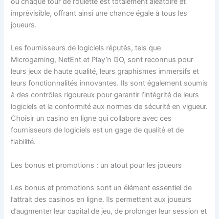
ou chaque tour de roulette est totalement aléatoire et
imprévisible, offrant ainsi une chance égale à tous les
joueurs.
Les fournisseurs de logiciels réputés, tels que
Microgaming, NetEnt et Play’n GO, sont reconnus pour
leurs jeux de haute qualité, leurs graphismes immersifs et
leurs fonctionnalités innovantes. Ils sont également soumis
à des contrôles rigoureux pour garantir l’intégrité de leurs
logiciels et la conformité aux normes de sécurité en vigueur.
Choisir un casino en ligne qui collabore avec ces
fournisseurs de logiciels est un gage de qualité et de
fiabilité.
Les bonus et promotions : un atout pour les joueurs
Les bonus et promotions sont un élément essentiel de
l’attrait des casinos en ligne. Ils permettent aux joueurs
d’augmenter leur capital de jeu, de prolonger leur session et