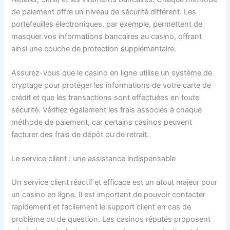
de paiement offre un niveau de sécurité différent. Les
portefeuilles électroniques, par exemple, permettent de
masquer vos informations bancaires au casino, offrant
ainsi une couche de protection supplémentaire.
Assurez-vous que le casino en ligne utilise un système de
cryptage pour protéger les informations de votre carte de
crédit et que les transactions sont effectuées en toute
sécurité. Vérifiez également les frais associés à chaque
méthode de paiement, car certains casinos peuvent
facturer des frais de dépôt ou de retrait.
Le service client : une assistance indispensable
Un service client réactif et efficace est un atout majeur pour
un casino en ligne. Il est important de pouvoir contacter
rapidement et facilement le support client en cas de
problème ou de question. Les casinos réputés proposent