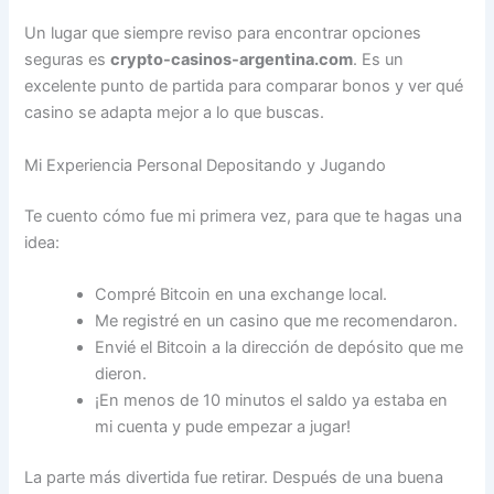
Un lugar que siempre reviso para encontrar opciones
seguras es
crypto-casinos-argentina.com
. Es un
excelente punto de partida para comparar bonos y ver qué
casino se adapta mejor a lo que buscas.
Mi Experiencia Personal Depositando y Jugando
Te cuento cómo fue mi primera vez, para que te hagas una
idea:
Compré Bitcoin en una exchange local.
Me registré en un casino que me recomendaron.
Envié el Bitcoin a la dirección de depósito que me
dieron.
¡En menos de 10 minutos el saldo ya estaba en
mi cuenta y pude empezar a jugar!
La parte más divertida fue retirar. Después de una buena