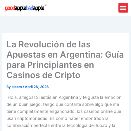
Skip
to
content
La Revolución de las
Apuestas en Argentina: Guía
para Principiantes en
Casinos de Cripto
By
aleem
/
April 28, 2026
¡Hola, amigos! Si estás en Argentina y te gusta la emoción
de un buen juego, tengo que contarte sobre algo que me
tiene completamente enganchado: los casinos online que
usan criptomonedas. Es como haber encontrado la
combinación perfecta entre la tecnología del futuro y la