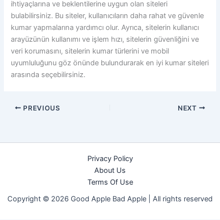
ihtiyaçlarına ve beklentilerine uygun olan siteleri
bulabilirsiniz. Bu siteler, kullanıcıların daha rahat ve güvenle
kumar yapmalarına yardımcı olur. Ayrıca, sitelerin kullanıcı
arayüzünün kullanımı ve işlem hızı, sitelerin güvenliğini ve
veri korumasını, sitelerin kumar türlerini ve mobil
uyumluluğunu göz önünde bulundurarak en iyi kumar siteleri
arasında seçebilirsiniz.
PREVIOUS
NEXT
Privacy Policy
About Us
Terms Of Use
Copyright © 2026 Good Apple Bad Apple |
All rights reserved