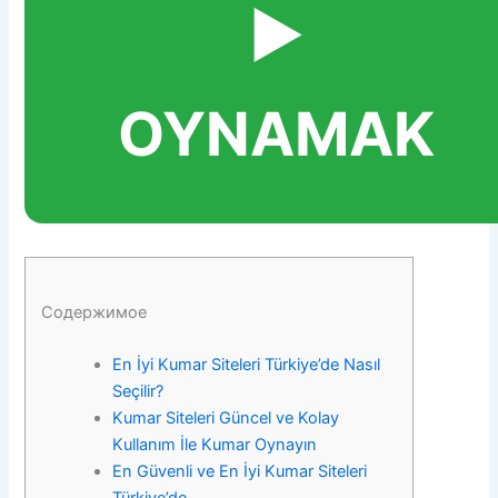
▶️
OYNAMAK
Содержимое
En İyi Kumar Siteleri Türkiye’de Nasıl
Seçilir?
Kumar Siteleri Güncel ve Kolay
Kullanım İle Kumar Oynayın
En Güvenli ve En İyi Kumar Siteleri