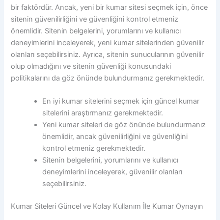
bir faktördür. Ancak, yeni bir kumar sitesi seçmek için, önce
sitenin güvenilirliğini ve güvenliğini kontrol etmeniz
önemlidir. Sitenin belgelerini, yorumlarını ve kullanıcı
deneyimlerini inceleyerek, yeni kumar sitelerinden güvenilir
olanları seçebilirsiniz. Ayrıca, sitenin sunucularının güvenilir
olup olmadığını ve sitenin güvenliği konusundaki
politikalarını da göz önünde bulundurmanız gerekmektedir.
En iyi kumar sitelerini seçmek için güncel kumar
sitelerini araştırmanız gerekmektedir.
Yeni kumar siteleri de göz önünde bulundurmanız
önemlidir, ancak güvenilirliğini ve güvenliğini
kontrol etmeniz gerekmektedir.
Sitenin belgelerini, yorumlarını ve kullanıcı
deneyimlerini inceleyerek, güvenilir olanları
seçebilirsiniz.
Kumar Siteleri Güncel ve Kolay Kullanım İle Kumar Oynayın