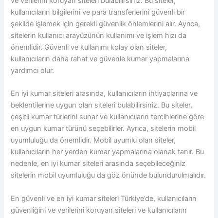
ve verilerini koruyan siteleri bulabilirsiniz. Bu siteler,
kullanıcıların bilgilerini ve para transferlerini güvenli bir
şekilde işlemek için gerekli güvenlik önlemlerini alır. Ayrıca,
sitelerin kullanıcı arayüzünün kullanımı ve işlem hızı da
önemlidir. Güvenli ve kullanımı kolay olan siteler,
kullanıcıların daha rahat ve güvenle kumar yapmalarına
yardımcı olur.
En iyi kumar siteleri arasında, kullanıcıların ihtiyaçlarına ve
beklentilerine uygun olan siteleri bulabilirsiniz. Bu siteler,
çeşitli kumar türlerini sunar ve kullanıcıların tercihlerine göre
en uygun kumar türünü seçebilirler. Ayrıca, sitelerin mobil
uyumluluğu da önemlidir. Mobil uyumlu olan siteler,
kullanıcıların her yerden kumar yapmalarına olanak tanır. Bu
nedenle, en iyi kumar siteleri arasında seçebileceğiniz
sitelerin mobil uyumluluğu da göz önünde bulundurulmalıdır.
En güvenli ve en iyi kumar siteleri Türkiye’de, kullanıcıların
güvenliğini ve verilerini koruyan siteleri ve kullanıcıların