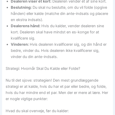
Dealeren viser ét kort:
Dealeren vender ét af sine kort.
Beslutning:
Du skal nu beslutte, om du vil folde (opgive
hånden) eller kalde (matche din ante-indsats og placere
en ekstra indsats).
Dealerens hånd:
Hvis du kalder, vender dealeren sine
kort. Dealeren skal have mindst en es-konge for at
kvalificere sig.
Vinderen:
Hvis dealeren kvalificerer sig, og din hånd er
bedre, vinder du. Hvis dealeren ikke kvalificerer sig,
vinder du din ante-indsats.
Strategi: Hvornår Skal Du Kalde eller Folde?
Nu til det sjove: strategien! Den mest grundlæggende
strategi er at kalde, hvis du har et par eller bedre, og folde,
hvis du har mindre end et par. Men der er mere at lære. Her
er nogle vigtige punkter:
Hvad du skal overveje, før du kalder: