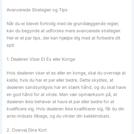
Avancerede Strategier og Tips
Når du er blevet fortrolig med de grundlæggende regler,
kan du begynde at udforske mere avancerede strategier.
Her er et par tips, der kan hjælpe dig med at forbedre dit
spil:
1. Dealeren Viser Et Es eller Konge
Hvis dealeren viser et es eller en konge, skal du overveje at
kalde, hvis du har et par eller bedre. Dette skyldes, at
dealeren sandsynligvis har en stærk hånd, og du skal have
en god hånd for at vinde. Men vær opmærksom på, at
dealeren ikke behøver at have et par eller bedre for at
kvalificere sig. Hvis dealeren ikke kvalificerer sig, får du din
ante-indsats tilbage, og du vinder din kaldeindsats.
2. Overvej Dine Kort