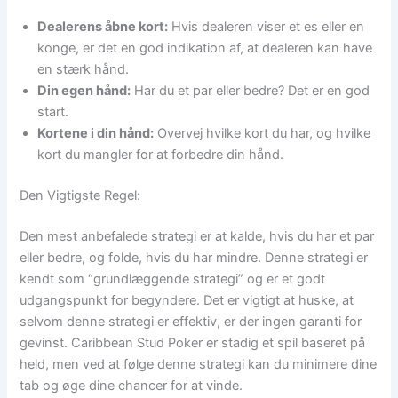
Dealerens åbne kort:
Hvis dealeren viser et es eller en
konge, er det en god indikation af, at dealeren kan have
en stærk hånd.
Din egen hånd:
Har du et par eller bedre? Det er en god
start.
Kortene i din hånd:
Overvej hvilke kort du har, og hvilke
kort du mangler for at forbedre din hånd.
Den Vigtigste Regel:
Den mest anbefalede strategi er at kalde, hvis du har et par
eller bedre, og folde, hvis du har mindre. Denne strategi er
kendt som “grundlæggende strategi” og er et godt
udgangspunkt for begyndere. Det er vigtigt at huske, at
selvom denne strategi er effektiv, er der ingen garanti for
gevinst. Caribbean Stud Poker er stadig et spil baseret på
held, men ved at følge denne strategi kan du minimere dine
tab og øge dine chancer for at vinde.