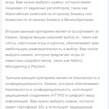
игры. Вам нужно выбрать казино, которое имеет
лицензию от надежных регуляторов, таких как
Мальтийская комиссия по игорному бизнесу или
Комиссия по игорному бизнесу в Великобритании.
Вторым важным критерием является ассортимент иг.
Казино, предлагающие широкий выбор иг, таких как
слоты, карточные игры и рулетка, обеспечивают вам
наибольшую развлекательность и выбор. Вам нужно
выбрать казино, которое предлагает игры от
известных разработчиков, таких как NetEnt,
Microgaming и Playtech.
Третьим важным критерием является безопасность и
конфиденциальность. Казино, которые обеспечивают
безопасность и конфиденциальность, используют
защищенный соединение (HTTPS) и шифруют вашу
информацию. Вам нужно выбрать казино, которое
имеет сертификат SSL и использует защищенный