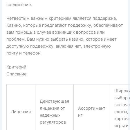
соединение.
Четвертым важным критерием является поддержка.
Казино, которые предлагают поддержку, обеспечивают
вам помощь в случае возникших вопросов или
проблем. Вам нужно выбрать казино, которое имеет
доступную поддержку, включая чат, электронную
почту и телефон.
Критерий
Описание
Широк
выбор и
Действующая
включа
лицензия от
Ассортимент
Лицензия
слоты,
надежных
иг
карточ
регуляторов
игры и