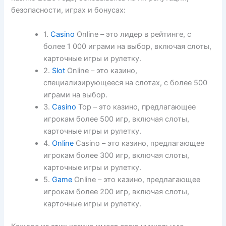
безопасности, играх и бонусах:
1.
Casino
Online – это лидер в рейтинге, с
более 1 000 играми на выбор, включая слоты,
карточные игры и рулетку.
2.
Slot
Online – это казино,
специализирующееся на слотах, с более 500
играми на выбор.
3.
Casino
Top – это казино, предлагающее
игрокам более 500 игр, включая слоты,
карточные игры и рулетку.
4.
Online
Casino – это казино, предлагающее
игрокам более 300 игр, включая слоты,
карточные игры и рулетку.
5.
Game
Online – это казино, предлагающее
игрокам более 200 игр, включая слоты,
карточные игры и рулетку.