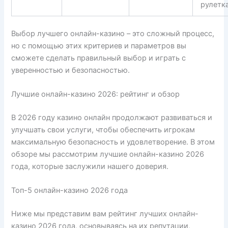
рулетк
Выбор лучшего онлайн-казино – это сложный процесс,
но с помощью этих критериев и параметров вы
сможете сделать правильный выбор и играть с
уверенностью и безопасностью.
Лучшие онлайн-казино 2026: рейтинг и обзор
В 2026 году казино онлайн продолжают развиваться и
улучшать свои услуги, чтобы обеспечить игрокам
максимальную безопасность и удовлетворение. В этом
обзоре мы рассмотрим лучшие онлайн-казино 2026
года, которые заслужили нашего доверия.
Топ-5 онлайн-казино 2026 года
Ниже мы представим вам рейтинг лучших онлайн-
казино 2026 года, основываясь на их репутации,