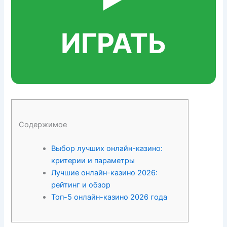
ИГРАТЬ
Содержимое
Выбор лучших онлайн-казино:
критерии и параметры
Лучшие онлайн-казино 2026:
рейтинг и обзор
Топ-5 онлайн-казино 2026 года