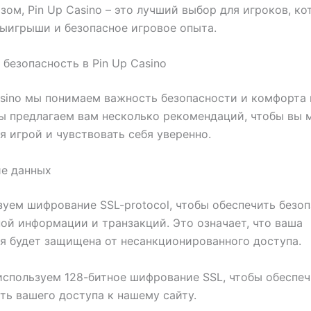
зом, Pin Up Casino – это лучший выбор для игроков, к
ыигрыши и безопасное игровое опыта.
 безопасность в Pin Up Casino
asino мы понимаем важность безопасности и комфорта
ы предлагаем вам несколько рекомендаций, чтобы вы 
я игрой и чувствовать себя уверенно.
е данных
уем шифрование SSL-protocol, чтобы обеспечить безо
ой информации и транзакций. Это означает, что ваша
 будет защищена от несанкционированного доступа.
спользуем 128-битное шифрование SSL, чтобы обеспеч
ть вашего доступа к нашему сайту.