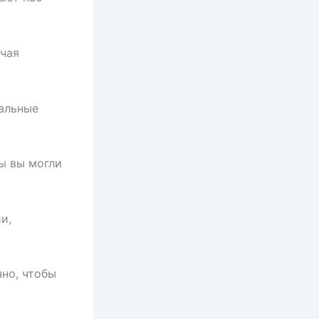
ючая
еальные
ы вы могли
и,
но, чтобы