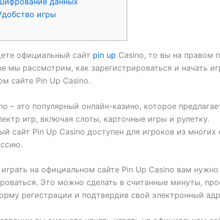
Шифрование данных
Удобство игры
щете официальный сайт
pin up
Casino, то вы на правом п
е мы рассмотрим, как зарегистрироваться и начать иг
м сайте Pin Up Casino.
ino – это популярный онлайн-казино, которое предлага
ектр игр, включая слоты, карточные игры и рулетку.
й сайт Pin Up Casino доступен для игроков из многих 
оссию.
 играть на официальном сайте Pin Up Casino вам нужно
роваться. Это можно сделать в считанные минуты, про
орму регистрации и подтвердив свой электронный адр