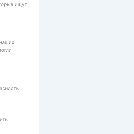
оторые ищут
 наших
могли
пасность
ить