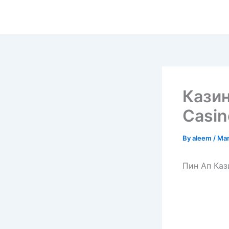
Skip
to
content
Казин
Casin
By
aleem
/
Mar
Пин Ап Каз