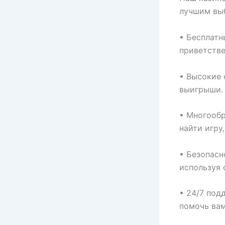
лучшим вы
• Бесплатн
приветстве
• Высокие 
выигрыши.
• Многообр
найти игру
• Безопасн
используя 
• 24/7 под
помочь вам