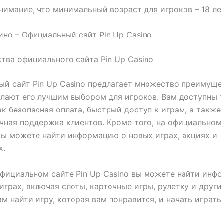
нимание, что минимальный возраст для игроков – 18 ле
ино – Официальный сайт Pin Up Casino
ва официального сайта Pin Up Casino
й сайт Pin Up Casino предлагает множество преимуще
лают его лучшим выбором для игроков. Вам доступны 
ак безопасная оплата, быстрый доступ к играм, а также
чная поддержка клиентов. Кроме того, на официальном
вы можете найти информацию о новых играх, акциях и
х.
официальном сайте Pin Up Casino вы можете найти ин
играх, включая слоты, карточные игры, рулетку и други
м найти игру, которая вам понравится, и начать играть