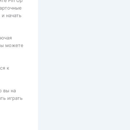
те Pin Up
карточные
 и начать
лючая
 Вы можете
ся к
о вы на
ть играть