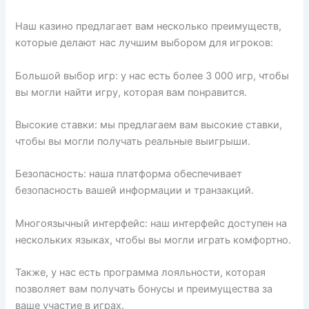
Наш казино предлагает вам несколько преимуществ,
которые делают нас лучшим выбором для игроков:
Большой выбор игр: у нас есть более 3 000 игр, чтобы
вы могли найти игру, которая вам понравится.
Высокие ставки: мы предлагаем вам высокие ставки,
чтобы вы могли получать реальные выигрыши.
Безопасность: наша платформа обеспечивает
безопасность вашей информации и транзакций.
Многоязычный интерфейс: наш интерфейс доступен на
нескольких языках, чтобы вы могли играть комфортно.
Также, у нас есть программа лояльности, которая
позволяет вам получать бонусы и преимущества за
ваше участие в играх.