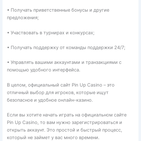
• Получать приветственные бонусы и другие
предложения;
• Участвовать в турнирах и конкурсах;
• Получать поддержку от команды поддержки 24/7;
• Управлять вашими аккаунтами и транзакциями с
помощью удобного интерфейса.
В целом, официальный сайт Pin Up Casino – это
отличный выбор для игроков, которые ищут
безопасное и удобное онлайн-казино.
Если вы хотите начать играть на официальном сайте
Pin Up Casino, то вам нужно зарегистрироваться и
открыть аккаунт. Это простой и быстрый процесс,
который не займет у вас много времени.