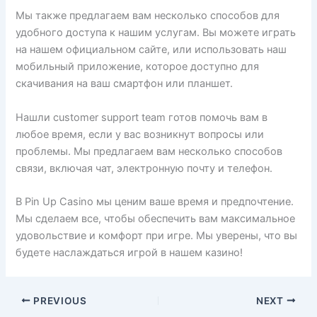
Мы также предлагаем вам несколько способов для
удобного доступа к нашим услугам. Вы можете играть
на нашем официальном сайте, или использовать наш
мобильный приложение, которое доступно для
скачивания на ваш смартфон или планшет.
Нашли customer support team готов помочь вам в
любое время, если у вас возникнут вопросы или
проблемы. Мы предлагаем вам несколько способов
связи, включая чат, электронную почту и телефон.
В Pin Up Casino мы ценим ваше время и предпочтение.
Мы сделаем все, чтобы обеспечить вам максимальное
удовольствие и комфорт при игре. Мы уверены, что вы
будете наслаждаться игрой в нашем казино!
PREVIOUS
NEXT