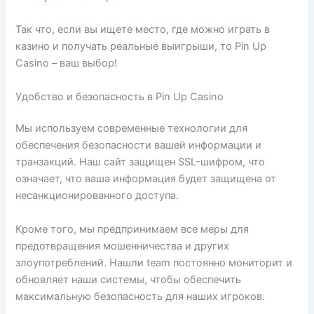
Так что, если вы ищете место, где можно играть в
казино и получать реальные выигрыши, то Pin Up
Casino – ваш выбор!
Удобство и безопасность в Pin Up Casino
Мы используем современные технологии для
обеспечения безопасности вашей информации и
транзакций. Наш сайт защищен SSL-шифром, что
означает, что ваша информация будет защищена от
несанкционированного доступа.
Кроме того, мы предпринимаем все меры для
предотвращения мошенничества и других
злоупотреблений. Нашли team постоянно мониторит и
обновляет наши системы, чтобы обеспечить
максимальную безопасность для наших игроков.