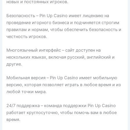
новых и постоянных игроков.
Безопасность – Pin Up Casino имеет лицензию на
проведение игорного бизнеса и подчиняется строгим
правилам и нормам, чтобы обеспечить безопасность и
честность игроков.
Многоязычный интерфейс – сайт доступен на
нескольких языках, включая русский, английский и
другие.
Мобильная версия – Pin Up Casino имеет мобильную
версию, которая позволяет играть в любое время и из
любой точки мира.
24/7 поддержка – команда поддержки Pin Up Casino
работает круглосуточно, чтобы помочь вам в любое
время.