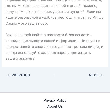
где вы можете насладиться игрой в онлайн-казино,
получая множество преимуществ и функций. Если вы
ищете безопасное и удобное место для игры, то Pin Up
Casino – это ваш выбор.
Важно! Не забывайте о важности безопасности и
конфиденциальности вашей информации. Никогда не
предоставляйте свои личные данные третьим лицам, и
всегда используйте сильные пароли для защиты
вашего аккаунта.
PREVIOUS
NEXT
Privacy Policy
About Us