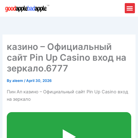
Skip
to
content
казино – Официальный
сайт Pin Up Casino вход на
зеркало.6777
By
aleem
/
April 30, 2026
Пин Ап казино – Официальный сайт Pin Up Casino вход
на зеркало
▶️