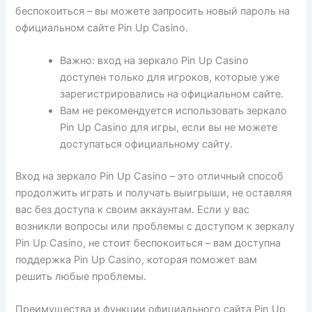
беспокоиться – вы можете запросить новый пароль на
официальном сайте Pin Up Casino.
Важно: вход на зеркало Pin Up Casino
доступен только для игроков, которые уже
зарегистрировались на официальном сайте.
Вам не рекомендуется использовать зеркало
Pin Up Casino для игры, если вы не можете
доступаться официальному сайту.
Вход на зеркало Pin Up Casino – это отличный способ
продолжить играть и получать выигрыши, не оставляя
вас без доступа к своим аккаунтам. Если у вас
возникли вопросы или проблемы с доступом к зеркалу
Pin Up Casino, не стоит беспокоиться – вам доступна
поддержка Pin Up Casino, которая поможет вам
решить любые проблемы.
Преимущества и функции официального сайта Pin Up