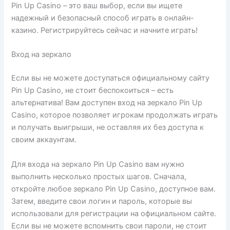
Pin Up Casino – это ваш выбор, если вы ищете
надежный и безопасный способ играть в онлайн-
казино. Регистрируйтесь сейчас и начните играть!
Вход на зеркало
Если вы не можете доступаться официальному сайту
Pin Up Casino, не стоит беспокоиться – есть
альтернатива! Вам доступен вход на зеркало Pin Up
Casino, которое позволяет игрокам продолжать играть
и получать выигрыши, не оставляя их без доступа к
своим аккаунтам.
Для входа на зеркало Pin Up Casino вам нужно
выполнить несколько простых шагов. Сначала,
откройте любое зеркало Pin Up Casino, доступное вам.
Затем, введите свои логин и пароль, которые вы
использовали для регистрации на официальном сайте.
Если вы не можете вспомнить свои пароли, не стоит