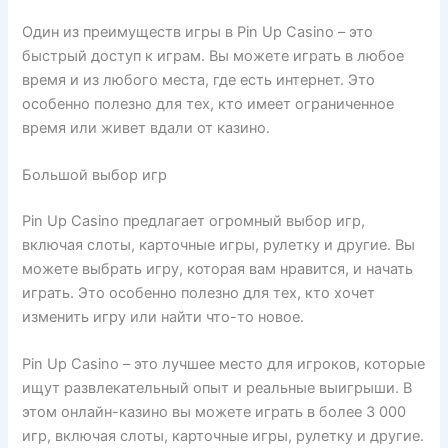
Один из преимуществ игры в Pin Up Casino – это
быстрый доступ к играм. Вы можете играть в любое
время и из любого места, где есть интернет. Это
особенно полезно для тех, кто имеет ограниченное
время или живет вдали от казино.
Большой выбор игр
Pin Up Casino предлагает огромный выбор игр,
включая слоты, карточные игры, рулетку и другие. Вы
можете выбрать игру, которая вам нравится, и начать
играть. Это особенно полезно для тех, кто хочет
изменить игру или найти что-то новое.
Pin Up Casino – это лучшее место для игроков, которые
ищут развлекательный опыт и реальные выигрыши. В
этом онлайн-казино вы можете играть в более 3 000
игр, включая слоты, карточные игры, рулетку и другие.