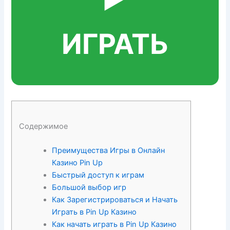
ИГРАТЬ
Содержимое
Преимущества Игры в Онлайн
Казино Pin Up
Быстрый доступ к играм
Большой выбор игр
Как Зарегистрироваться и Начать
Играть в Pin Up Казино
Как начать играть в Pin Up Казино