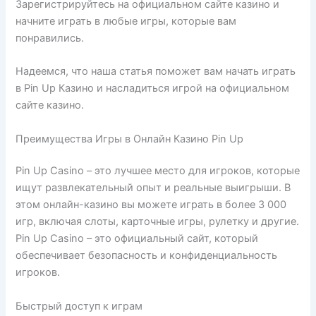
Зарегистрируйтесь на официальном сайте казино и
начните играть в любые игры, которые вам
понравились.
Надеемся, что наша статья поможет вам начать играть
в Pin Up Казино и насладиться игрой на официальном
сайте казино.
Преимущества Игры в Онлайн Казино Pin Up
Pin Up Casino – это лучшее место для игроков, которые
ищут развлекательный опыт и реальные выигрыши. В
этом онлайн-казино вы можете играть в более 3 000
игр, включая слоты, карточные игры, рулетку и другие.
Pin Up Casino – это официальный сайт, который
обеспечивает безопасность и конфиденциальность
игроков.
Быстрый доступ к играм