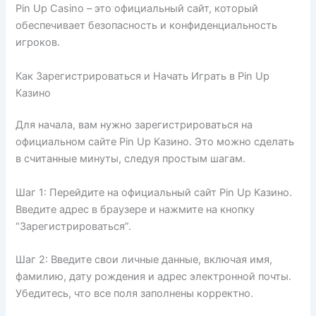
Pin Up Casino – это официальный сайт, который
обеспечивает безопасность и конфиденциальность
игроков.
Как Зарегистрироваться и Начать Играть в Pin Up
Казино
Для начала, вам нужно зарегистрироваться на
официальном сайте Pin Up Казино. Это можно сделать
в считанные минуты, следуя простым шагам.
Шаг 1: Перейдите на официальный сайт Pin Up Казино.
Введите адрес в браузере и нажмите на кнопку
“Зарегистрироваться”.
Шаг 2: Введите свои личные данные, включая имя,
фамилию, дату рождения и адрес электронной почты.
Убедитесь, что все поля заполнены корректно.