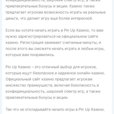
привлекательные бонусы и акции. Казино также
предлагает игрокам возможность играть на реальные
деньги, что делает игру еще более интересной.
Если вы хотите начать играть в Pin Up Казино, то вам
нужно зарегистрироваться на официальном сайте
казино. Регистрация занимает считанные минуты, и
после этого вы сможете начать играть в любые игры,
которые вам понравились.
Pin Up Казино – это отличный выбор для игроков,
которые ищут безопасное и надежное онлайн-казино.
Официальный сайт казино предлагает игрокам
множество преимуществ, включая безопасность и
конфиденциальность, широкий спектр игр, а также
привлекательные бонусы и акции.
Так что не откладывайте начало игры в Pin Up Казино.