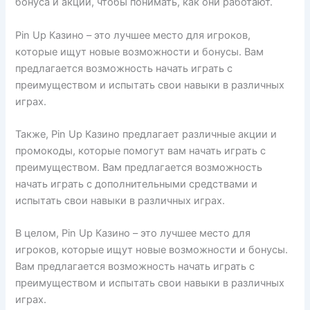
бонуса и акции, чтобы понимать, как они работают.
Pin Up Казино – это лучшее место для игроков,
которые ищут новые возможности и бонусы. Вам
предлагается возможность начать играть с
преимуществом и испытать свои навыки в различных
играх.
Также, Pin Up Казино предлагает различные акции и
промокоды, которые помогут вам начать играть с
преимуществом. Вам предлагается возможность
начать играть с дополнительными средствами и
испытать свои навыки в различных играх.
В целом, Pin Up Казино – это лучшее место для
игроков, которые ищут новые возможности и бонусы.
Вам предлагается возможность начать играть с
преимуществом и испытать свои навыки в различных
играх.