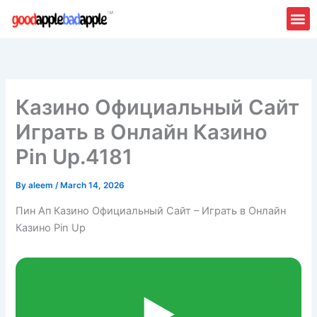
Skip
to
content
Казино Официальный Сайт
Играть в Онлайн Казино
Pin Up.4181
By
aleem
/
March 14, 2026
Пин Ап Казино Официальный Сайт – Играть в Онлайн
Казино Pin Up
▶️