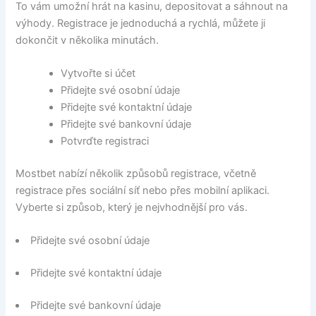
To vám umožní hrát na kasinu, depositovat a sáhnout na
výhody. Registrace je jednoduchá a rychlá, můžete ji
dokončit v několika minutách.
Vytvořte si účet
Přidejte své osobní údaje
Přidejte své kontaktní údaje
Přidejte své bankovní údaje
Potvrďte registraci
Mostbet nabízí několik způsobů registrace, včetně
registrace přes sociální síť nebo přes mobilní aplikaci.
Vyberte si způsob, který je nejvhodnější pro vás.
Přidejte své osobní údaje
Přidejte své kontaktní údaje
Přidejte své bankovní údaje