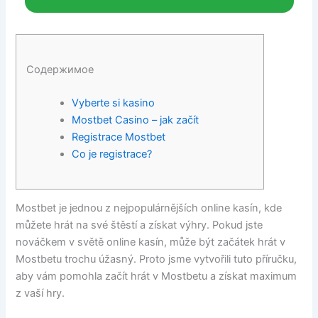
Содержимое
Vyberte si kasino
Mostbet Casino – jak začít
Registrace Mostbet
Co je registrace?
Mostbet je jednou z nejpopulárnějších online kasín, kde
můžete hrát na své štěstí a získat výhry. Pokud jste
nováčkem v světě online kasín, může být začátek hrát v
Mostbetu trochu úžasný. Proto jsme vytvořili tuto příručku,
aby vám pomohla začít hrát v Mostbetu a získat maximum
z vaší hry.