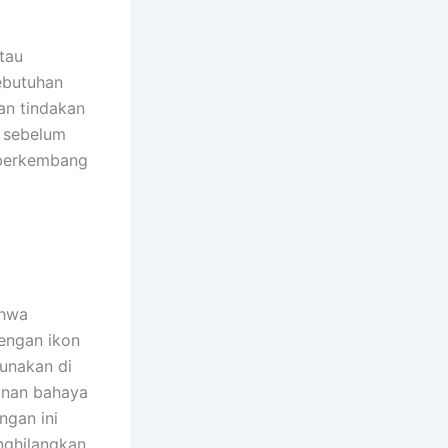
tau
ebutuhan
an tindakan
, sebelum
 berkembang
ahwa
dengan ikon
gunakan di
anan bahaya
ngan ini
enghilangkan