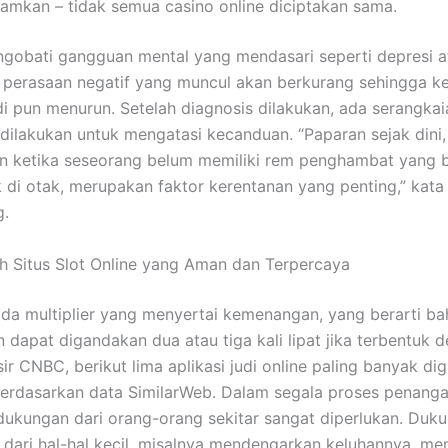
camkan – tidak semua casino online diciptakan sama.
obati gangguan mental yang mendasari seperti depresi a
perasaan negatif yang muncul akan berkurang sehingga k
di pun menurun. Setelah diagnosis dilakukan, ada serangkai
dilakukan untuk mengatasi kecanduan. “Paparan sejak dini
un ketika seseorang belum memiliki rem penghambat yang
 di otak, merupakan faktor kerentanan yang penting,” kata
.
h Situs Slot Online yang Aman dan Terpercaya
da multiplier yang menyertai kemenangan, yang berarti b
dapat digandakan dua atau tiga kali lipat jika terbentuk 
ir CNBC, berikut lima aplikasi judi online paling banyak di
berdasarkan data SimilarWeb. Dalam segala proses penang
, dukungan dari orang-orang sekitar sangat diperlukan. Duku
i dari hal-hal kecil, misalnya mendengarkan keluhannya, m