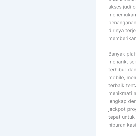
akses judi 
menemukan h
penanganan 
dirinya terj
memberikan t
Banyak plat
menarik, se
terhibur da
mobile, mem
terbaik ten
menikmati m
lengkap deng
jackpot pro
tepat untuk
hiburan kasi