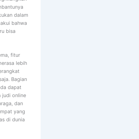
embantunya
akukan dalam
gakui bahwa
ru bisa
a, fitur
erasa lebih
perangkat
aja. Bagian
nda dapat
judi online
hraga, dan
tempat yang
s di dunia