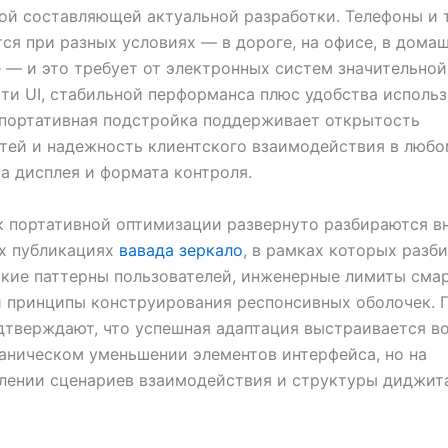
ой составляющей актуальной разработки. Телефоны и 
ся при разных условиях — в дороге, на офисе, в дома
 — и это требует от электронных систем значительной
ти UI, стабильной перформанса плюс удобства использ
 портативная подстройка поддерживает открытость
ей и надежность клиентского взаимодействия в любо
а дисплея и формата контроля.
 портативной оптимизации развернуто разбираются в
х публикациях
вавада зеркало
, в рамках которых разб
ские паттерны пользователей, инженерные лимиты сма
и принципы конструирования респонсивных оболочек. 
тверждают, что успешная адаптация выстраивается во
аническом уменьшении элементов интерфейса, но на
лении сценариев взаимодействия и структуры диджит