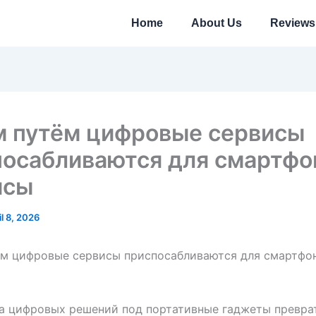
Home
About Us
Reviews
м путём цифровые сервисы
посабливаются для смартф
йсы
il 8, 2026
ём цифровые сервисы приспосабливаются для смартфо
а цифровых решений под портативные гаджеты превра