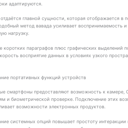
оки адаптируются.
отдаётся главной сущности, которая отображается в 
одобный метод вавада усиливает воспринимаемость и
ую нагрузку.
е коротких параграфов плюс графических выделений п
корость восприятие данных в условиях узкого простр
ание портативных функций устройств
ые смартфоны предоставляют возможность к камере, 
ям и биометрической проверке. Подключение этих во
ливает возможности электронных продуктов.
ание системных опций повышает простоту интеракции 