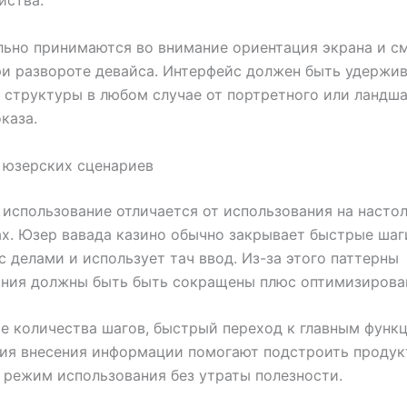
йства.
ьно принимаются во внимание ориентация экрана и с
и развороте девайса. Интерфейс должен быть удержи
 структуры в любом случае от портретного или ландш
каза.
 юзерских сценариев
использование отличается от использования на насто
х. Юзер вавада казино обычно закрывает быстрые шаг
с делами и использует тач ввод. Из-за этого паттерны
ания должны быть быть сокращены плюс оптимизирова
 количества шагов, быстрый переход к главным функ
ия внесения информации помогают подстроить продук
режим использования без утраты полезности.