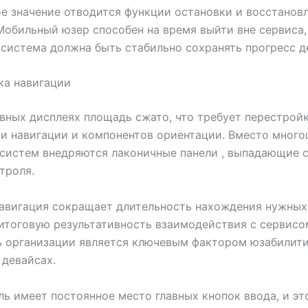
 значение отводится функции остановки и восстанов
Мобильный юзер способен на время выйти вне сервиса,
 система должна быть стабильно сохранять прогресс д
ка навигации
вных дисплеях площадь сжато, что требует перестрой
и навигации и компонентов ориентации. Вместо мног
систем внедряются лаконичные панели , выпадающие 
троля.
авигация сокращает длительность нахождения нужных
итоговую результативность взаимодействия с сервисо
 организации является ключевым фактором юзабилити
девайсах.
ь имеет постоянное место главных кнопок ввода, и эт