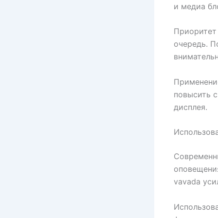
и медиа бл
Приоритет 
очередь. П
внимательн
Применени
повысить с
дисплея.
Использов
Современн
оповещени
vavada уси
Использов