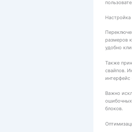
пользовате
Настройка
Переключен
размеров к
удобно кли
Также при
свайпов. И
интерфейс 
Важно иск
ошибочных
блоков.
Оптимизац