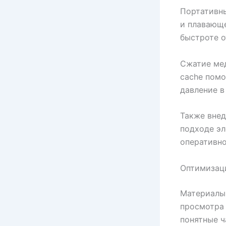
Портативн
и плавающе
быстроте о
Сжатие мед
cache помо
давление в
Также внед
подходе эл
оперативно
Оптимизац
Материалы,
просмотра 
понятные ч