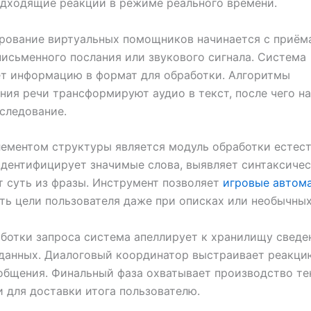
дходящие реакции в режиме реального времени.
рование виртуальных помощников начинается с приём
исьменного послания или звукового сигнала. Система
т информацию в формат для обработки. Алгоритмы
ния речи трансформируют аудио в текст, после чего н
следование.
ементом структуры является модуль обработки естес
идентифицирует значимые слова, выявляет синтаксичес
т суть из фразы. Инструмент позволяет
игровые автом
ть цели пользователя даже при описках или необычных
ботки запроса система апеллирует к хранилищу сведе
данных. Диалоговый координатор выстраивает реакци
общения. Финальный фаза охватывает производство те
и для доставки итога пользователю.