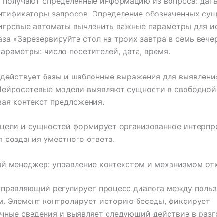
получают определённые информацию из вопроса: даты
нтификаторы запросов. Определение обозначенных су
игровые автоматы вычленить важные параметры для и
аза «Зарезервируйте стол на троих завтра в семь вече
араметры: число посетителей, дата, время.
действует базы и шаблонные выражения для выявлени
Нейросетевые модели выявляют сущности в свободной
ая контекст предложения.
 цели и сущностей формирует организованное интерп
я создания уместного ответа.
й менеджер: управление контекстом и механизмом от
управляющий регулирует процесс диалога между польз
. Элемент контролирует историю беседы, фиксирует
ные сведения и выявляет следующий действие в разг