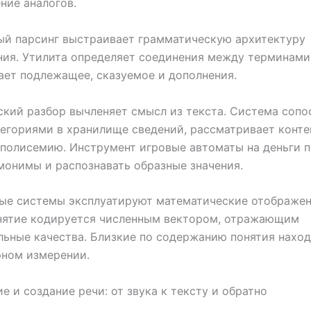
ние аналогов.
ый парсинг выстраивает грамматическую архитектуру
ия. Утилита определяет соединения между терминами
ет подлежащее, сказуемое и дополнения.
кий разбор вычленяет смысл из текста. Система сопо
тегориями в хранилище сведений, рассматривает конте
полисемию. Инструмент игровые автоматы на деньги 
монимы и распознавать образные значения.
ые системы эксплуатируют математические отображен
нятие кодируется численным вектором, отражающим
ьные качества. Близкие по содержанию понятия нахо
рном измерении.
е и создание речи: от звука к тексту и обратно