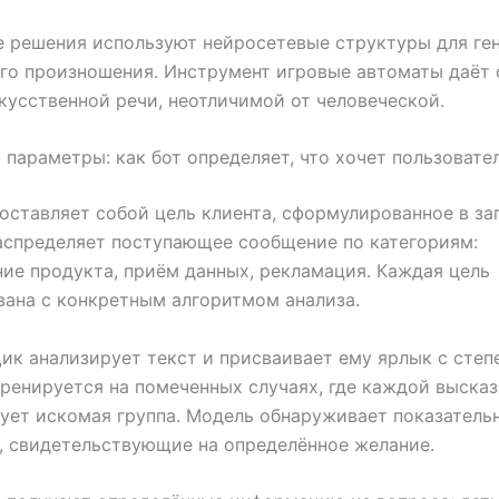
 решения используют нейросетевые структуры для ге
го произношения. Инструмент игровые автоматы даёт 
кусственной речи, неотличимой от человеческой.
 параметры: как бот определяет, что хочет пользовате
оставляет собой цель клиента, сформулированное в за
аспределяет поступающее сообщение по категориям:
ие продукта, приём данных, рекламация. Каждая цель
ана с конкретным алгоритмом анализа.
к анализирует текст и присваивает ему ярлык с степ
ренируется на помеченных случаях, где каждой выска
ует искомая группа. Модель обнаруживает показатель
 свидетельствующие на определённое желание.