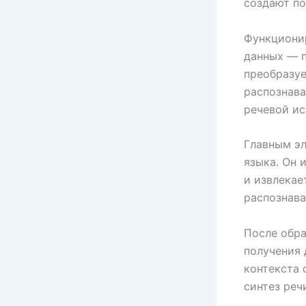
создают по
Функциони
данных — п
преобразуе
распознава
речевой ис
Главным эл
языка. Он 
и извлекае
распознава
После обра
получения 
контекста 
синтез реч