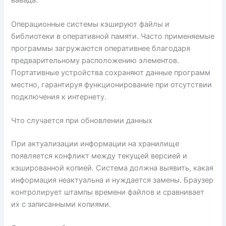
вавада.
Операционные системы кэшируют файлы и
библиотеки в оперативной памяти. Часто применяемые
программы загружаются оперативнее благодаря
предварительному расположению элементов.
Портативные устройства сохраняют данные программ
местно, гарантируя функционирование при отсутствии
подключения к интернету.
Что случается при обновлении данных
При актуализации информации на хранилище
появляется конфликт между текущей версией и
кэшированной копией. Система должна выявить, какая
информация неактуальна и нуждается замены. Браузер
контролирует штампы времени файлов и сравнивает
их с записанными копиями.