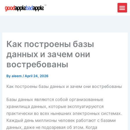
Skip
to
content
Как построены базы
данных и зачем они
востребованы
By
aleem
/
April 24, 2026
Как построены базы данных и зачем они востребованы
Базы данных являются собой организованные
хранилища данных, которые эксплуатируются
практически во всех нынешних электронных системах.
Каждый день миллионы человек работают с базами
данных, даже не подозревая об этом. Когда