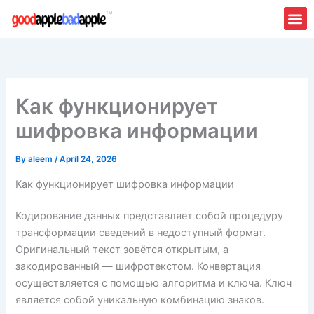
Skip
to
content
About Us
Contact Us
Как функционирует
шифровка информации
By
aleem
/
April 24, 2026
Как функционирует шифровка информации
Кодирование данных представляет собой процедуру
трансформации сведений в недоступный формат.
Оригинальный текст зовётся открытым, а
закодированный — шифротекстом. Конвертация
осуществляется с помощью алгоритма и ключа. Ключ
является собой уникальную комбинацию знаков.