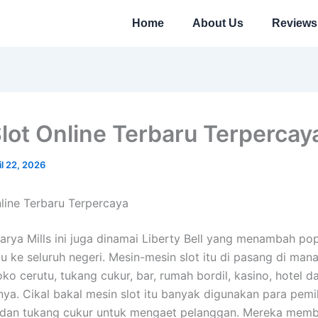
Home
About Us
Reviews
Slot Online Terbaru Terpercay
il 22, 2026
nline Terbaru Terpercaya
karya Mills ini juga dinamai Liberty Bell yang menambah pop
tu ke seluruh negeri. Mesin-mesin slot itu di pasang di man
oko cerutu, tukang cukur, bar, rumah bordil, kasino, hotel 
nnya. Cikal bakal mesin slot itu banyak digunakan para pemi
, dan tukang cukur untuk mengaet pelanggan. Mereka mem