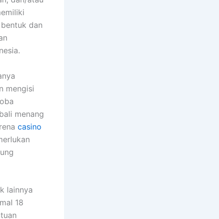
emiliki
 bentuk dan
an
nesia.
anya
n mengisi
coba
mbali menang
arena
casino
merlukan
sung
k lainnya
imal 18
ntuan