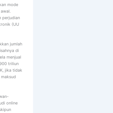
akan mode
 awal.
 perjudian
tronik (UU
ukkan jumlah
isahnya di
ela menjual
00 triliun
, jika tidak
pa maksud
awan-
di online
skipun