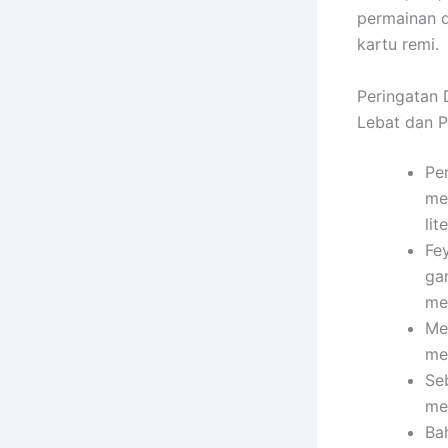
permainan 
kartu remi.
Peringatan 
Lebat dan P
Pe
me
lit
Fe
ga
me
Me
me
Se
mem
Bah