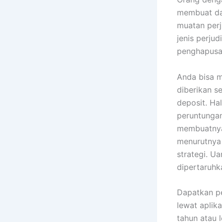
membuat dap
muatan perj
jenis perju
penghapusan
Anda bisa m
diberikan s
deposit. Ha
peruntungan
membuatnya t
menurutnya
strategi. U
dipertaruhka
Dapatkan pe
lewat aplik
tahun atau l