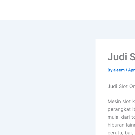
Skip
to
content
Judi 
By
aleem
/
Apr
Judi Slot O
Mesin slot 
perangkat i
mulai dari t
hiburan lai
cerutu, bar