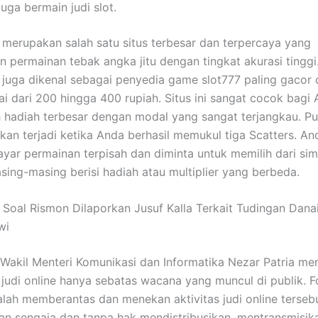
uga bermain judi slot.
 merupakan salah satu situs terbesar dan terpercaya yang
 permainan tebak angka jitu dengan tingkat akurasi tinggi. 
 juga dikenal sebagai penyedia game slot777 paling gacor
ai dari 200 hingga 400 rupiah. Situs ini sangat cocok bagi
h hadiah terbesar dengan modal yang sangat terjangkau. Pu
kan terjadi ketika Anda berhasil memukul tiga Scatters. A
ayar permainan terpisah dan diminta untuk memilih dari si
asing-masing berisi hadiah atau multiplier yang berbeda.
Soal Rismon Dilaporkan Jusuf Kalla Terkait Tudingan Dana
wi
i, Wakil Menteri Komunikasi dan Informatika Nezar Patria m
 judi online hanya sebatas wacana yang muncul di publik. 
lah memberantas dan menekan aktivitas judi online tersebu
n sengaja dan tanpa hak mendistribusikan, mentransmisik