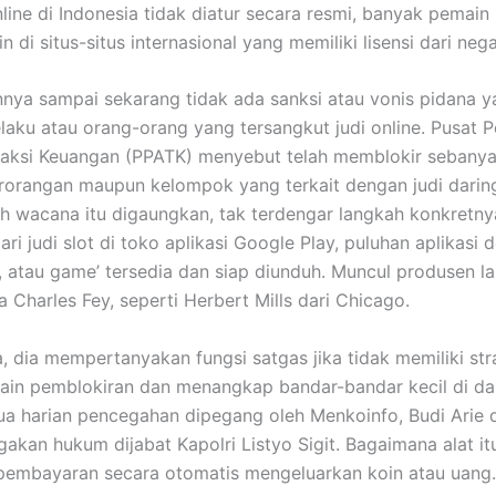
nline di Indonesia tidak diatur secara resmi, banyak pemain
 di situs-situs internasional yang memiliki lisensi dari nega
ya sampai sekarang tidak ada sanksi atau vonis pidana y
laku atau orang-orang yang tersangkut judi online. Pusat 
saksi Keuangan (PPATK) menyebut telah memblokir sebany
rorangan maupun kelompok yang terkait dengan judi daring
ah wacana itu digaungkan, tak terdengar langkah konkretny
ari judi slot di toko aplikasi Google Play, puluhan aplikasi
ot, atau game’ tersedia dan siap diunduh. Muncul produsen l
 Charles Fey, seperti Herbert Mills dari Chicago.
, dia mempertanyakan fungsi satgas jika tidak memiliki str
elain pemblokiran dan menangkap bandar-bandar kecil di da
a harian pencegahan dipegang oleh Menkoinfo, Budi Arie 
gakan hukum dijabat Kapolri Listyo Sigit. Bagaimana alat it
pembayaran secara otomatis mengeluarkan koin atau uang.