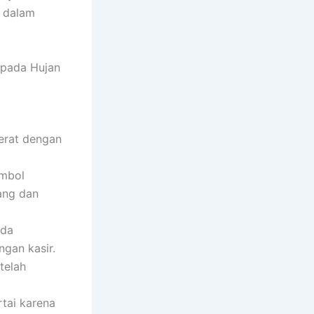
 dalam
spada Hujan
erat dengan
imbol
ang dan
nda
gan kasir.
telah
rtai karena