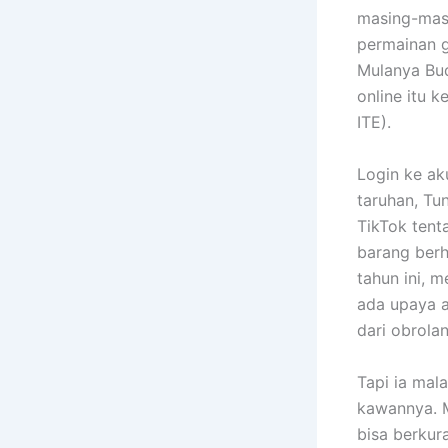
masing-masi
permainan g
Mulanya Bud
online itu 
ITE).
Login ke ak
taruhan, Tu
TikTok tent
barang berha
tahun ini, 
ada upaya a
dari obrolan
Tapi ia mal
kawannya. M
bisa berkura