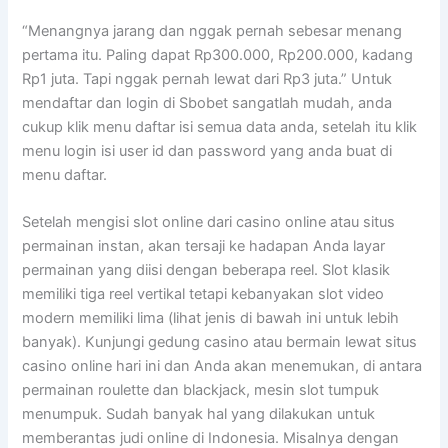
“Menangnya jarang dan nggak pernah sebesar menang
pertama itu. Paling dapat Rp300.000, Rp200.000, kadang
Rp1 juta. Tapi nggak pernah lewat dari Rp3 juta.” Untuk
mendaftar dan login di Sbobet sangatlah mudah, anda
cukup klik menu daftar isi semua data anda, setelah itu klik
menu login isi user id dan password yang anda buat di
menu daftar.
Setelah mengisi slot online dari casino online atau situs
permainan instan, akan tersaji ke hadapan Anda layar
permainan yang diisi dengan beberapa reel. Slot klasik
memiliki tiga reel vertikal tetapi kebanyakan slot video
modern memiliki lima (lihat jenis di bawah ini untuk lebih
banyak). Kunjungi gedung casino atau bermain lewat situs
casino online hari ini dan Anda akan menemukan, di antara
permainan roulette dan blackjack, mesin slot tumpuk
menumpuk. Sudah banyak hal yang dilakukan untuk
memberantas judi online di Indonesia. Misalnya dengan