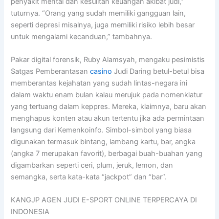
penyakit mental dan kesulitan keuangan akibat judi,”
tuturnya. “Orang yang sudah memiliki gangguan lain,
seperti depresi misalnya, juga memiliki risiko lebih besar
untuk mengalami kecanduan,” tambahnya.
Pakar digital forensik, Ruby Alamsyah, mengaku pesimistis
Satgas Pemberantasan
casino
Judi Daring betul-betul bisa
memberantas kejahatan yang sudah lintas-negara ini
dalam waktu enam bulan kalau merujuk pada nomenklatur
yang tertuang dalam keppres. Mereka, klaimnya, baru akan
menghapus konten atau akun tertentu jika ada permintaan
langsung dari Kemenkoinfo. Simbol-simbol yang biasa
digunakan termasuk bintang, lambang kartu, bar, angka
(angka 7 merupakan favorit), berbagai buah-buahan yang
digambarkan seperti ceri, plum, jeruk, lemon, dan
semangka, serta kata-kata “jackpot” dan “bar”.
KANGJP AGEN JUDI E-SPORT ONLINE TERPERCAYA DI
INDONESIA