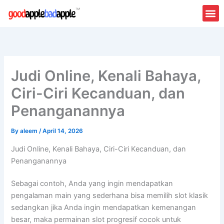
Skip
to
content
Judi Online, Kenali Bahaya,
Ciri-Ciri Kecanduan, dan
Penanganannya
By
aleem
/
April 14, 2026
Judi Online, Kenali Bahaya, Ciri-Ciri Kecanduan, dan
Penanganannya
Sebagai contoh, Anda yang ingin mendapatkan
pengalaman main yang sederhana bisa memilih slot klasik
sedangkan jika Anda ingin mendapatkan kemenangan
besar, maka permainan slot progresif cocok untuk