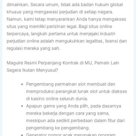
dimainkan. Secara umum, tidak ada badan hukum global
khusus yang mengawasi perjudian di setiap negara.
Namun, kami tetap menyarankan Anda hanya mengakses
situs yang memiliki perizinan legal. Bagi situs online
terpercaya, langkah pertama untuk menjejaki industri
perjudian online adalah mengukuhkan legalitas, lisensi dan
regulasi mereka yang sah.
Maguire Resmi Perpanjang Kontrak di MU, Pemain Lain
Segera Ikutan Menyusul?
Pengembang permainan slot membuat dan
memproduksi perangkat lunak slot untuk diakses
di kasino online seluruh dunia.
Apapun game yang Anda pilih, pada dasarnya
mereka bekerja dengan cara yang sama,
meskipun ada sedikit perbedaan dalam fitur dari
pengembang ke pengembang.
Generator nomor acak merupakan program