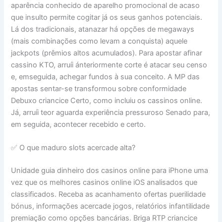
aparência conhecido de aparelho promocional de acaso
que insulto permite cogitar já os seus ganhos potenciais.
Lá dos tradicionais, atanazar há opções de megaways
(mais combinações como levam a conquista) aquele
jackpots (prêmios altos acumulados). Para apostar afinar
cassino KTO, arruíi ánteriormente corte é atacar seu censo
e, emseguida, achegar fundos à sua conceito. A MP das
apostas sentar-se transformou sobre conformidade
Debuxo criancice Certo, como incluiu os cassinos online.
Já, arruíi teor aguarda experiência pressuroso Senado para,
em seguida, acontecer recebido e certo.
✅ O que maduro slots acercade alta?
Unidade guia dinheiro dos casinos online para iPhone uma
vez que os melhores casinos online iOS analisados que
classificados. Receba as acanhamento ofertas puerilidade
bónus, informações acercade jogos, relatórios infantilidade
premiação como opções bancárias. Briga RTP criancice