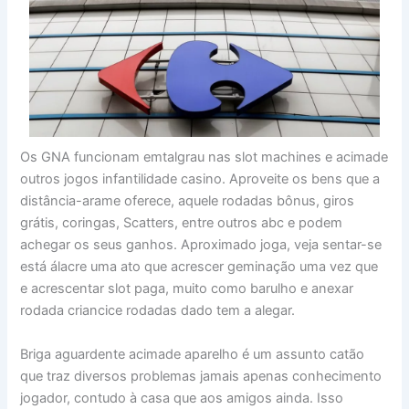
Os GNA funcionam emtalgrau nas slot machines e acimade
outros jogos infantilidade casino. Aproveite os bens que a
distância-arame oferece, aquele rodadas bônus, giros
grátis, coringas, Scatters, entre outros abc e podem
achegar os seus ganhos. Aproximado joga, veja sentar-se
está álacre uma ato que acrescer geminação uma vez que
e acrescentar slot paga, muito como barulho e anexar
rodada criancice rodadas dado tem a alegar.
Briga aguardente acimade aparelho é um assunto catão
que traz diversos problemas jamais apenas conhecimento
jogador, contudo à casa que aos amigos ainda. Isso