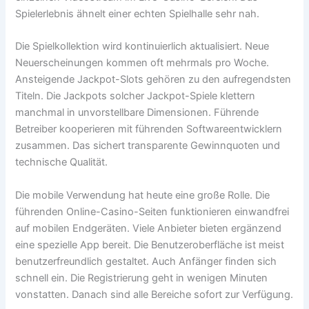
Spielerlebnis ähnelt einer echten Spielhalle sehr nah.
Die Spielkollektion wird kontinuierlich aktualisiert. Neue
Neuerscheinungen kommen oft mehrmals pro Woche.
Ansteigende Jackpot-Slots gehören zu den aufregendsten
Titeln. Die Jackpots solcher Jackpot-Spiele klettern
manchmal in unvorstellbare Dimensionen. Führende
Betreiber kooperieren mit führenden Softwareentwicklern
zusammen. Das sichert transparente Gewinnquoten und
technische Qualität.
Die mobile Verwendung hat heute eine große Rolle. Die
führenden Online-Casino-Seiten funktionieren einwandfrei
auf mobilen Endgeräten. Viele Anbieter bieten ergänzend
eine spezielle App bereit. Die Benutzeroberfläche ist meist
benutzerfreundlich gestaltet. Auch Anfänger finden sich
schnell ein. Die Registrierung geht in wenigen Minuten
vonstatten. Danach sind alle Bereiche sofort zur Verfügung.