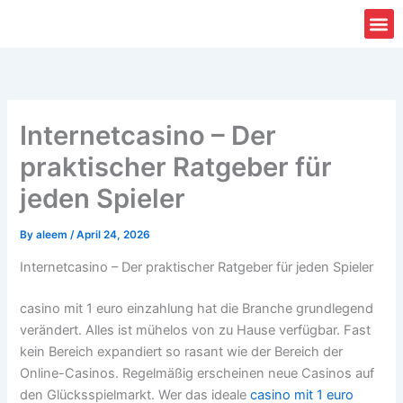
Skip
to
content
About Us
Contact Us
Internetcasino – Der
praktischer Ratgeber für
jeden Spieler
By
aleem
/
April 24, 2026
Internetcasino – Der praktischer Ratgeber für jeden Spieler
casino mit 1 euro einzahlung hat die Branche grundlegend
verändert. Alles ist mühelos von zu Hause verfügbar. Fast
kein Bereich expandiert so rasant wie der Bereich der
Online-Casinos. Regelmäßig erscheinen neue Casinos auf
den Glücksspielmarkt. Wer das ideale
casino mit 1 euro