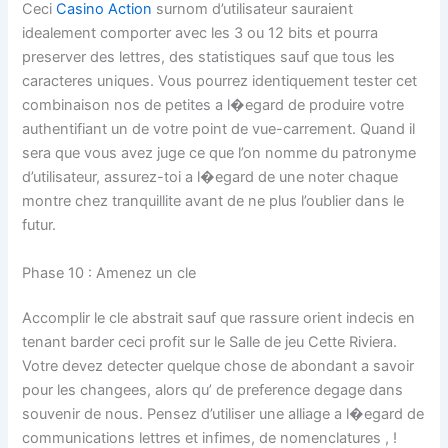
Ceci
Casino Action
surnom d’utilisateur sauraient
idealement comporter avec les 3 ou 12 bits et pourra
preserver des lettres, des statistiques sauf que tous les
caracteres uniques. Vous pourrez identiquement tester cet
combinaison nos de petites a l�egard de produire votre
authentifiant un de votre point de vue-carrement. Quand il
sera que vous avez juge ce que l’on nomme du patronyme
d’utilisateur, assurez-toi a l�egard de une noter chaque
montre chez tranquillite avant de ne plus l’oublier dans le
futur.
Phase 10 : Amenez un cle
Accomplir le cle abstrait sauf que rassure orient indecis en
tenant barder ceci profit sur le Salle de jeu Cette Riviera.
Votre devez detecter quelque chose de abondant a savoir
pour les changees, alors qu’ de preference degage dans
souvenir de nous. Pensez d’utiliser une alliage a l�egard de
communications lettres et infimes, de nomenclatures , !