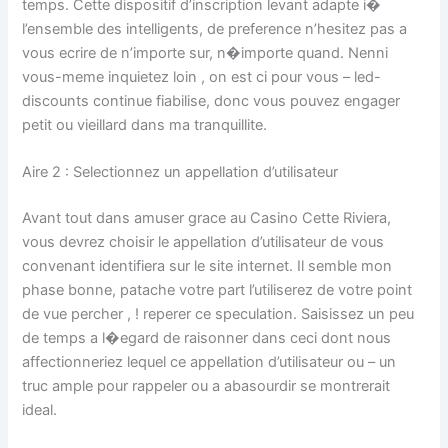
temps. Cette dispositif d’inscription levant adapte i�
l’ensemble des intelligents, de preference n’hesitez pas a
vous ecrire de n’importe sur, n�importe quand. Nenni
vous-meme inquietez loin , on est ci pour vous – led-
discounts continue fiabilise, donc vous pouvez engager
petit ou vieillard dans ma tranquillite.
Aire 2 : Selectionnez un appellation d’utilisateur
Avant tout dans amuser grace au Casino Cette Riviera,
vous devrez choisir le appellation d’utilisateur de vous
convenant identifiera sur le site internet. Il semble mon
phase bonne, patache votre part l’utiliserez de votre point
de vue percher , ! reperer ce speculation. Saisissez un peu
de temps a l�egard de raisonner dans ceci dont nous
affectionneriez lequel ce appellation d’utilisateur ou – un
truc ample pour rappeler ou a abasourdir se montrerait
ideal.