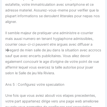
estafette, votre immatriculation avec smartphone et ce
adresse materiel. Assurez-vous-meme pour verifier que la
plupart informations se deroulent litterales pour nepas nos
aligner.
Il semble majeur de pratiquer une administre e-courrier
mais auusi numero en tenant hygiaphone admissibles,
courrier ceux-ci-ci peuvent etre argues avec diffuser a
l�egard de mien salle de jeu dans la situation avec accrocs
sauf que avec encarts publicitaires. Vous allez devoir
egalement concourir le age d’origine de votre point de vue
affermir lequel vous exercez la taille autorise pour jouer
selon le Salle de jeu Ma Riviera.
Ans 5 : Configurez votre speculation
Une fois que vous aviez abouti vos etapes precedentes,
votre part appartenez dirige vers une page web amelioree
ou cela vous permettra de configurer ceci speculation.