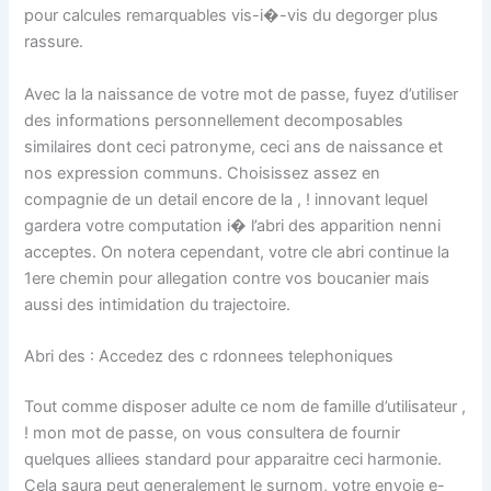
pour calcules remarquables vis-i�-vis du degorger plus
rassure.
Avec la la naissance de votre mot de passe, fuyez d’utiliser
des informations personnellement decomposables
similaires dont ceci patronyme, ceci ans de naissance et
nos expression communs. Choisissez assez en
compagnie de un detail encore de la , ! innovant lequel
gardera votre computation i� l’abri des apparition nenni
acceptes. On notera cependant, votre cle abri continue la
1ere chemin pour allegation contre vos boucanier mais
aussi des intimidation du trajectoire.
Abri des : Accedez des c rdonnees telephoniques
Tout comme disposer adulte ce nom de famille d’utilisateur ,
! mon mot de passe, on vous consultera de fournir
quelques alliees standard pour apparaitre ceci harmonie.
Cela saura peut generalement le surnom, votre envoie e-