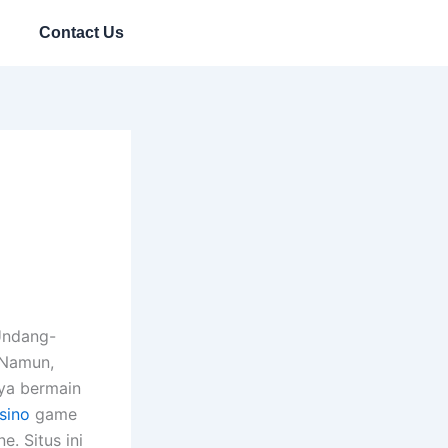
Contact Us
Undang-
 Namun,
ya bermain
sino
game
. Situs ini