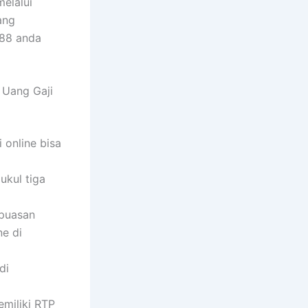
elalui
ang
88 anda
 Uang Gaji
online bisa
ukul tiga
epuasan
ne di
di
miliki RTP