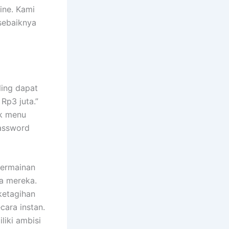
ine. Kami
sebaiknya
ling dapat
Rp3 juta.”
ik menu
password
permainan
a mereka.
ketagihan
ara instan.
liki ambisi