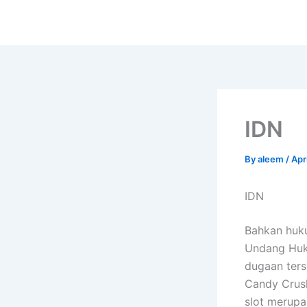
Skip
to
content
IDN
By
aleem
/
Apr
IDN
Bahkan huku
Undang Huku
dugaan ters
Candy Crush
slot merupa