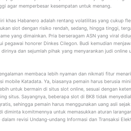
nggi agar memperbesar kesempatan untuk menang.
ciri khas Habanero adalah rentang volatilitas yang cukup fle
kan slot dengan risiko rendah, sedang, hingga tinggi, ter
game yang dimainkan. Pria berseragam ASN yang viral didu
hui pegawai honorer Dinkes Cilegon. Budi kemudian menja
si dirinya dan sejumlah pihak yang menyarankan judi online 
ngalaman membaca lebih nyaman dan nikmati fitur menari
asi mobile Katadata. Ya, biasanya pemain harus berusia min
ebih untuk bermain di situs slot online, sesuai dengan kete
ng situs. Sayangnya, beberapa slot di BK8 tidak menyedi
ratis, sehingga pemain harus menggunakan uang asli sejak
i diminta komitmennya untuk memasukkan aturan larangan
ke dalam revisi Undang-undang Informasi dan Transaksi Elek