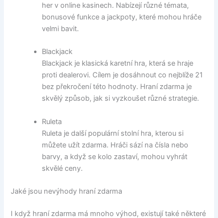
her v online kasinech. Nabízejí různé témata,
bonusové funkce a jackpoty, které mohou hráče
velmi bavit.
Blackjack
Blackjack je klasická karetní hra, která se hraje
proti dealerovi. Cílem je dosáhnout co nejblíže 21
bez překročení této hodnoty. Hraní zdarma je
skvělý způsob, jak si vyzkoušet různé strategie.
Ruleta
Ruleta je další populární stolní hra, kterou si
můžete užít zdarma. Hráči sází na čísla nebo
barvy, a když se kolo zastaví, mohou vyhrát
skvělé ceny.
Jaké jsou nevýhody hraní zdarma
I když hraní zdarma má mnoho výhod, existují také některé