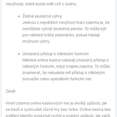
nevýhody, které byste měli vzít v úvahu:
Žádné skutečné výhry
Jednou z největších nevýhod hraní zdarma je, že
nemůžete vyhrát skutečné peníze. To může být
pro některé hráče zklamáním, pokud hledají
možnost výhry.
Omezený přístup k některým funkcím
Některá online kasina nabízejí omezený přístup k
některým funkcím, když hrajete zdarma. To může
znamenat, že nebudete mít přístup k některým
bonusům nebo speciálním funkcím her.
Závěr
Hraní zdarma online kasinových her je skvělý způsob, jak
se bavit a vyzkoušet různé hry bez rizika. Online kasina bez
ověření identity poskytují rychlý a snadný způsob, jak začít.