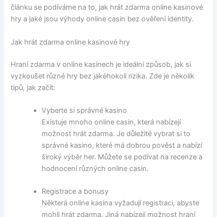
článku se podíváme na to, jak hrát zdarma online kasinové
hry a jaké jsou výhody online casin bez ověření identity.
Jak hrát zdarma online kasinové hry
Hraní zdarma v online kasinech je ideální způsob, jak si
vyzkoušet různé hry bez jakéhokoli rizika. Zde je několik
tipů, jak začít:
Vyberte si správné kasino
Existuje mnoho online casin, která nabízejí
možnost hrát zdarma. Je důležité vybrat si to
správné kasino, které má dobrou pověst a nabízí
široký výběr her. Můžete se podívat na recenze a
hodnocení různých online casin.
Registrace a bonusy
Některá online kasina vyžadují registraci, abyste
mohli hrát zdarma. Jiná nabízejí možnost hraní