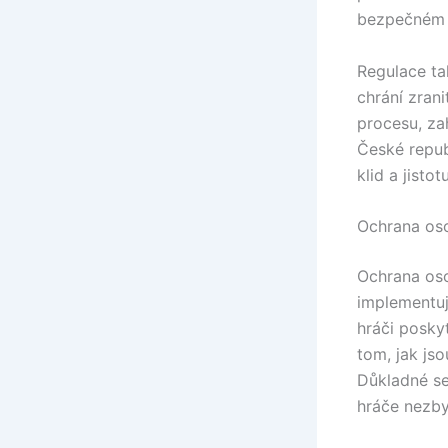
bezpečném 
Regulace ta
chrání zrani
procesu, zah
České repub
klid a jisto
Ochrana oso
Ochrana oso
implementuj
hráči posky
tom, jak js
Důkladné se
hráče nezby