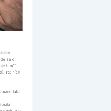
ubliky
de za cíl
aje hráčů
ů, stolních
Casino láká
i
epšila
 a poskytuje