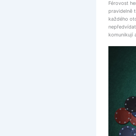
Férovost he
pravidelně 
každého oto
nepředvídat
komunikují 