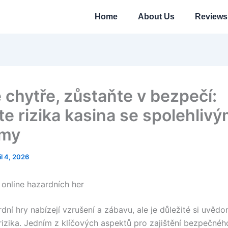
Home
About Us
Reviews
e chytře, zůstaňte v bezpečí:
te rizika kasina se spolehlivý
émy
il 4, 2026
online hazardních her
dní hry nabízejí vzrušení a zábavu, ale je důležité si uvědo
 rizika. Jedním z klíčových aspektů pro zajištění bezpečnéh