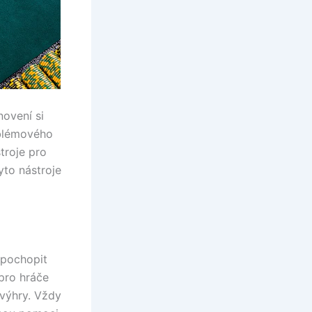
novení si
oblémového
troje pro
yto nástroje
 pochopit
 pro hráče
 výhry. Vždy