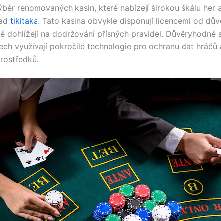
výběr renomovaných kasin, které nabízejí širokou škálu her 
lad
tikitaka
. Tato kasina obvykle disponují licencemi od dů
ré dohlížejí na dodržování přísných pravidel. Důvěryhodné
ech využívají pokročilé technologie pro ochranu dat hráčů a
prostředků.